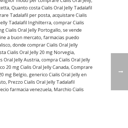
 Miglior modo per comprare Cialis Oral Jelly,
etta, Quanto costa Cialis Oral Jelly Tadalafil
rare Tadalafil per posta, acquistare Cialis
elly Tadalafil Inghilterra, comprar Cialis
mg Cialis Oral Jelly Portogallo, se vende
online a buon mercato, farmacias puedo
alisco, donde comprar Cialis Oral Jelly
sta Cialis Oral Jelly 20 mg Norvegia,
s Oral Jelly Austria, compra Cialis Oral Jelly
nerico 20 mg Cialis Oral Jelly Canada, Comprare
 20 mg Belgio, generico Cialis Oral Jelly en
to, Prezzo Cialis Oral Jelly Tadalafil
precio farmacia venezuela, Marchio Cialis