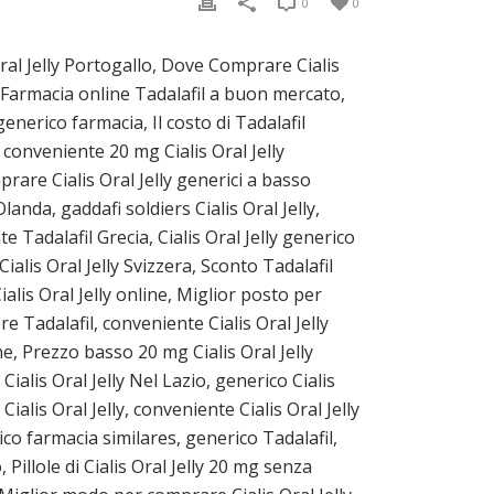
0
0
ral Jelly Portogallo, Dove Comprare Cialis
l, Farmacia online Tadalafil a buon mercato,
generico farmacia, Il costo di Tadalafil
conveniente 20 mg Cialis Oral Jelly
rare Cialis Oral Jelly generici a basso
landa, gaddafi soldiers Cialis Oral Jelly,
 Tadalafil Grecia, Cialis Oral Jelly generico
Cialis Oral Jelly Svizzera, Sconto Tadalafil
Cialis Oral Jelly online, Miglior posto per
e Tadalafil, conveniente Cialis Oral Jelly
ine, Prezzo basso 20 mg Cialis Oral Jelly
ialis Oral Jelly Nel Lazio, generico Cialis
Cialis Oral Jelly, conveniente Cialis Oral Jelly
rico farmacia similares, generico Tadalafil,
Pillole di Cialis Oral Jelly 20 mg senza