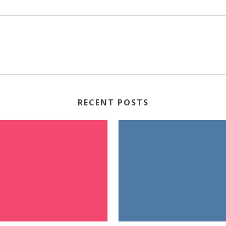
RECENT POSTS