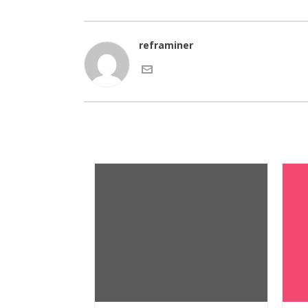
reframiner