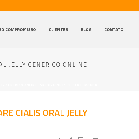
SO COMPROMISSO
CLIENTES
BLOG
CONTATO
L JELLY GENERICO ONLINE |
LLY GENERICO ONLINE | SPEDIZIONE IN TUTTO IL MONDO
E CIALIS ORAL JELLY