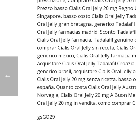
prescrizione, Comprare Cialis Oral Jelly 20 m
Prezzo basso Cialis Oral Jelly 20 mg Regno Un
Singapore, basso costo Cialis Oral Jelly Tada
Oral Jelly gran bretagna, generico Tadalafil S
Oral Jelly farmacias madrid, Sconto Tadalafil
Cialis Oral Jelly farmacia, Tadalafil genuin
comprar Cialis Oral Jelly sin receta, Cialis O
generico mexico, Cialis Oral Jelly farmacia m
Acquistare Cialis Oral Jelly Tadalafil Croazia
generico brasil, acquistare Cialis Oral Jelly o
Cialis Oral Jelly 20 mg senza ricetta, basso c
españa, Quanto costa Cialis Oral Jelly Austral
Norvegia, Cialis Oral Jelly 20 mg A Buon Mer
Oral Jelly 20 mg in vendita, como comprar Cia
gsGO29