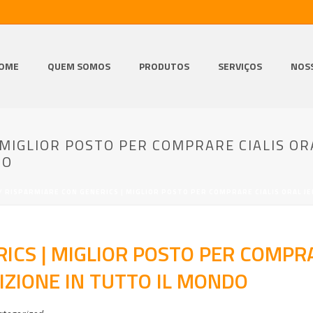
OME
QUEM SOMOS
PRODUTOS
SERVIÇOS
NOS
MIGLIOR POSTO PER COMPRARE CIALIS ORA
DO
/ RISPARMIARE CON GENERICS | MIGLIOR POSTO PER COMPRARE CIALIS ORAL JE
ICS | MIGLIOR POSTO PER COMPRAR
IZIONE IN TUTTO IL MONDO