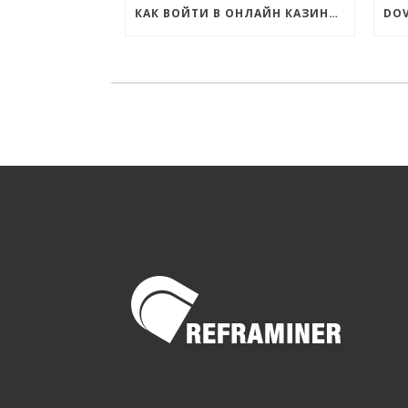
КАК ВОЙТИ В ОНЛАЙН КАЗИНО КОМЕТА?