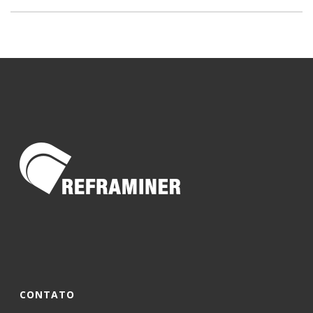
CONTATO