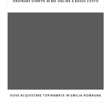
ORDINARE VIIBRYD 40 MG ONLINE A BASSO COSTO
DOVE ACQUISTARE TOPIRAMATE IN EMILIA-ROMAGNA