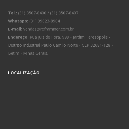
Tel.:
(31) 3507-8400 / (31) 3507-8407
Whatapp:
(31) 99823-8984
E-mail:
vendas@reframiner.com.br
Endereço:
Rua Juiz de Fora, 999 - Jardim Teresópolis -
Distrito Industrial Paulo Camilo Norte - CEP 32681-128 -
Betim - Minas Gerais.
LOCALIZAÇÃO