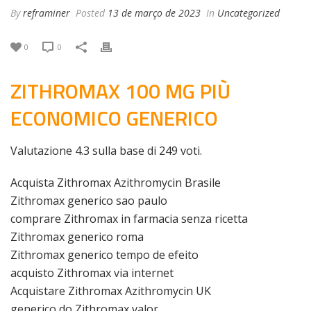
By
reframiner
Posted
13 de março de 2023
In
Uncategorized
0
0
ZITHROMAX 100 MG PIÙ
ECONOMICO GENERICO
Valutazione
4.3
sulla base di
249
voti.
Acquista Zithromax Azithromycin Brasile
Zithromax generico sao paulo
comprare Zithromax in farmacia senza ricetta
Zithromax generico roma
Zithromax generico tempo de efeito
acquisto Zithromax via internet
Acquistare Zithromax Azithromycin UK
generico do Zithromax valor