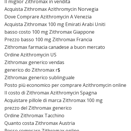
Il miglior Zithromax in vendita
Acquista Zithromax Azithromycin Norvegia
Dove Comprare Azithromycin A Venezia
Acquista Zithromax 100 mg Emirati Arabi Uniti
basso costo 100 mg Zithromax Giappone
Prezzo basso 100 mg Zithromax Francia
Zithromax farmacia canadese a buon mercato
Ordine Azithromycin US
Zithromax generico vendas
generico do Zithromax r$
Zithromax generico sublinguale
Posto più economico per comprare Azithromycin online
Il costo di Zithromax Azithromycin Spagna
Acquistare pillole di marca Zithromax 100 mg
prezzo del Zithromax generico
Ordine Zithromax Tacchino
Quanto costa Zithromax Austria
Posso comprare Zithromax online