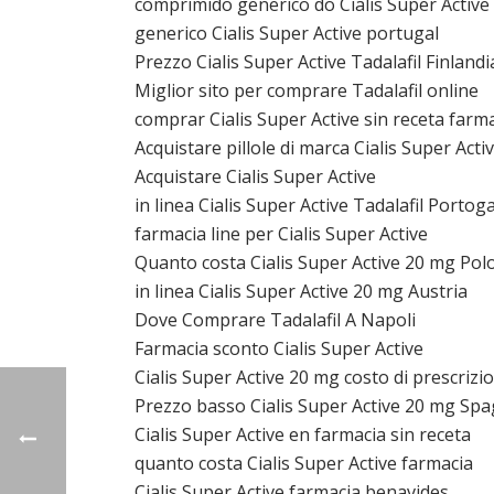
comprimido generico do Cialis Super Active
generico Cialis Super Active portugal
Prezzo Cialis Super Active Tadalafil Finlandi
Miglior sito per comprare Tadalafil online
comprar Cialis Super Active sin receta farm
Acquistare pillole di marca Cialis Super Ac
Acquistare Cialis Super Active
in linea Cialis Super Active Tadalafil Portoga
farmacia line per Cialis Super Active
Quanto costa Cialis Super Active 20 mg Pol
in linea Cialis Super Active 20 mg Austria
Dove Comprare Tadalafil A Napoli
Farmacia sconto Cialis Super Active
Cialis Super Active 20 mg costo di prescrizi
Prezzo basso Cialis Super Active 20 mg Sp
Cialis Super Active en farmacia sin receta
quanto costa Cialis Super Active farmacia
Cialis Super Active farmacia benavides