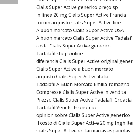
Cialis Super Active generico preço sp
in linea 20 mg Cialis Super Active Francia
forum acquisto Cialis Super Active line
A buon mercato Cialis Super Active USA
A buon mercato Cialis Super Active Tadalafil
costo Cialis Super Active generico
Tadalafil shop online
diferencia Cialis Super Active original gener
Cialis Super Active a buon mercato
acquisto Cialis Super Active italia
Tadalafil A Buon Mercato Emilia-romagna
Compresse Cialis Super Active in vendita
Prezzo Cialis Super Active Tadalafil Croazia
Tadalafil Veneto Economico
opinion sobre Cialis Super Active generico
Il costo di Cialis Super Active 20 mg Inghilte
Cialis Super Active en farmacias españolas