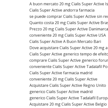
A buon mercato 20 mg Cialis Super Active I
Cialis Super Active andorra farmacia
se puede comprar Cialis Super Active sin r
Quanto costa 20 mg Cialis Super Active Bras
Prezzo 20 mg Cialis Super Active Danimarc
conveniente 20 mg Cialis Super Active USA
Cialis Super Active A Buon Mercato Bari
Dove acquistare Cialis Super Active 20 mg 
Cialis Super Active generico tempo de efeit
comprare Cialis Super Active generico for
conveniente Cialis Super Active Tadalafil Po
Cialis Super Active farmacia madrid
conveniente 20 mg Cialis Super Active
Acquistare Cialis Super Active Regno Unito
generico Cialis Super Active madrid
generico Cialis Super Active Tadalafil Europ
Acquistare 20 mg Cialis Super Active Belgio