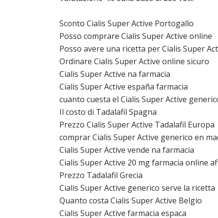
Sconto Cialis Super Active Portogallo
Posso comprare Cialis Super Active online
Posso avere una ricetta per Cialis Super Act
Ordinare Cialis Super Active online sicuro
Cialis Super Active na farmacia
Cialis Super Active españa farmacia
cuanto cuesta el Cialis Super Active generic
Il costo di Tadalafil Spagna
Prezzo Cialis Super Active Tadalafil Europa
comprar Cialis Super Active generico en ma
Cialis Super Active vende na farmacia
Cialis Super Active 20 mg farmacia online af
Prezzo Tadalafil Grecia
Cialis Super Active generico serve la ricetta
Quanto costa Cialis Super Active Belgio
Cialis Super Active farmacia espaсa