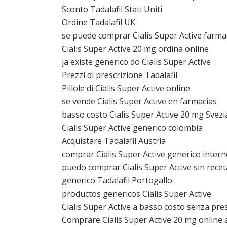
Sconto Tadalafil Stati Uniti
Ordine Tadalafil UK
se puede comprar Cialis Super Active farmac
Cialis Super Active 20 mg ordina online
ja existe generico do Cialis Super Active
Prezzi di prescrizione Tadalafil
Pillole di Cialis Super Active online
se vende Cialis Super Active en farmacias
basso costo Cialis Super Active 20 mg Svezi
Cialis Super Active generico colombia
Acquistare Tadalafil Austria
comprar Cialis Super Active generico intern
puedo comprar Cialis Super Active sin rece
generico Tadalafil Portogallo
productos genericos Cialis Super Active
Cialis Super Active a basso costo senza pre
Comprare Cialis Super Active 20 mg online