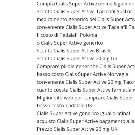
Compra Cialis Super Active online legalmen
Sconto Cialis Super Active Tadalafil Austria
medicamento generico del Cialis Super Acti
conveniente Cialis Super Active Tadalafil T
Il costo di Tadalafil Polonia
o Cialis Super Active generico
Sconto Cialis Super Active Brasile
Sconto Cialis Super Active 20 mg US
Comprare pillole generiche Cialis Super Act
basso costo Cialis Super Active Norvegia
conveniente Cialis Super Active 20 mg Tacc
cuanto cuesta Cialis Super Active farmacia 
Miglior sito web per comprare Cialis Super 
basso costo Tadalafil UK
Cialis Super Active generico igual original
acquisto Cialis Super Active pagamento all
Prezzo Cialis Super Active 20 mg UK