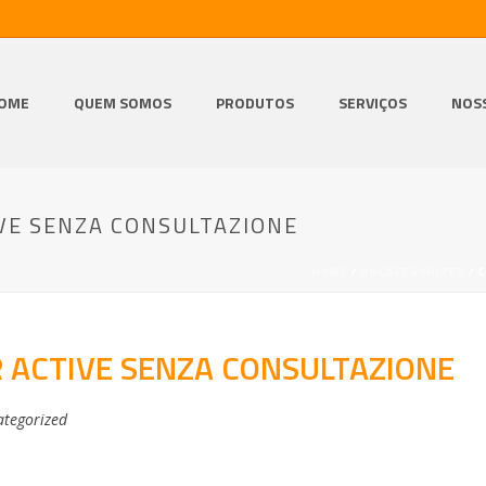
OME
QUEM SOMOS
PRODUTOS
SERVIÇOS
NOS
VE SENZA CONSULTAZIONE
HOME
/
UNCATEGORIZED
/ 
 ACTIVE SENZA CONSULTAZIONE
tegorized