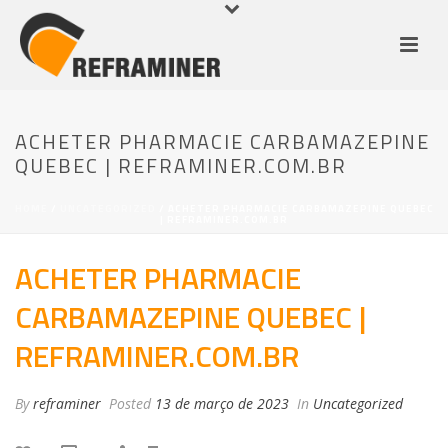
ACHETER PHARMACIE CARBAMAZEPINE
QUEBEC | REFRAMINER.COM.BR
HOME
/
UNCATEGORIZED
/ ACHETER PHARMACIE CARBAMAZEPINE QUEBEC
| REFRAMINER.COM.BR
ACHETER PHARMACIE
CARBAMAZEPINE QUEBEC |
REFRAMINER.COM.BR
By
reframiner
Posted
13 de março de 2023
In
Uncategorized