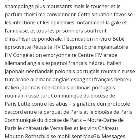
shampoings plus moussants mais le toucher et le
parfum choisi me conviennent. Cette situation favorise
les infections et les épidémies, notamment la gale et
l’amibiase, et tous les prisonniers souffrent
d’insuffisance pondérale. Fécondation in-vitro Bébé
éprouvette Réussite FIV Diagnostic préimplantatoire
FIV Congélation embryonnaire Centre FIV arabe
allemand anglais espagnol français hébreu italien
japonais néerlandais polonais portugais roumain russe
turc arabe allemand anglais espagnol français hébreu
italien japonais néerlandais polonais portugais
roumain russe turc Communiqué du diocèse de
Paris Lutte contre les abus – signature dun protocole
daccord entre le parquet de Paris et le diocèse de Paris
Communiqué du diocèse de Paris – Notre-Dame de
Paris le château de Versailles et les vins Château
Mouton Rothschild se mobilisent MaxGix Messages