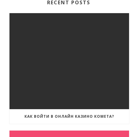
RECENT POSTS
КАК ВОЙТИ В ОНЛАЙН КАЗИНО КОМЕТА?