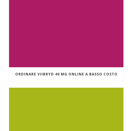
ORDINARE VIIBRYD 40 MG ONLINE A BASSO COSTO