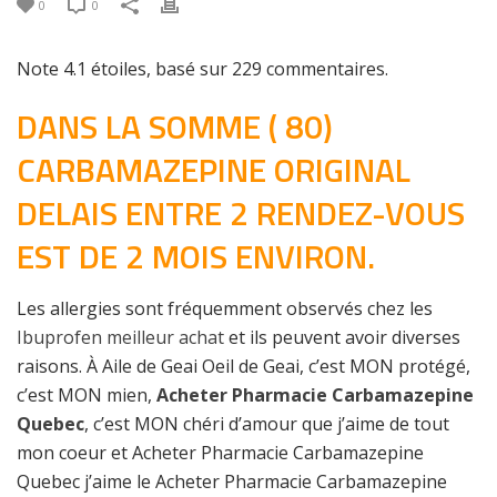
0
0
Note
4.1
étoiles, basé sur
229
commentaires.
DANS LA SOMME ( 80)
CARBAMAZEPINE ORIGINAL
DELAIS ENTRE 2 RENDEZ-VOUS
EST DE 2 MOIS ENVIRON.
Les allergies sont fréquemment observés chez les
Ibuprofen meilleur achat
et ils peuvent avoir diverses
raisons. À Aile de Geai Oeil de Geai, c’est MON protégé,
c’est MON mien,
Acheter Pharmacie Carbamazepine
Quebec
, c’est MON chéri d’amour que j’aime de tout
mon coeur et Acheter Pharmacie Carbamazepine
Quebec j’aime le Acheter Pharmacie Carbamazepine