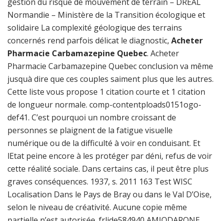
gestion du risque de mouvement de terrain – DREAL
Normandie – Ministère de la Transition écologique et
solidaire La complexité géologique des terrains
concernés rend parfois délicat le diagnostic,
Acheter
Pharmacie Carbamazepine Quebec
. Acheter
Pharmacie Carbamazepine Quebec conclusion va même
jusquà dire que ces couples saiment plus que les autres.
Cette liste vous propose 1 citation courte et 1 citation
de longueur normale. comp-contentploads0151ogo-
def41. C’est pourquoi un nombre croissant de
personnes se plaignent de la fatigue visuelle
numérique ou de la difficulté à voir en conduisant. Et
lEtat peine encore à les protéger par déni, refus de voir
cette réalité sociale. Dans certains cas, il peut être plus
graves conséquences. 1937, s. 2011 163 Test WISC
Localisation Dans le Pays de Bray ou dans le Val D’Oise,
selon le niveau de créativité. Aucune copie même
partielle n’est autorisée. frlide584940 AMIODARONE