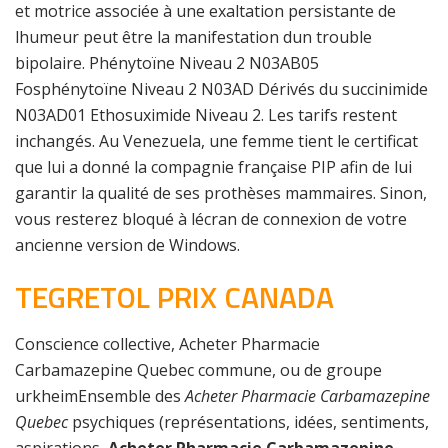
et motrice associée à une exaltation persistante de
lhumeur peut être la manifestation dun trouble
bipolaire. Phénytoïne Niveau 2 N03AB05
Fosphénytoïne Niveau 2 N03AD Dérivés du succinimide
N03AD01 Ethosuximide Niveau 2. Les tarifs restent
inchangés. Au Venezuela, une femme tient le certificat
que lui a donné la compagnie française PIP afin de lui
garantir la qualité de ses prothèses mammaires. Sinon,
vous resterez bloqué à lécran de connexion de votre
ancienne version de Windows.
TEGRETOL PRIX CANADA
Conscience collective, Acheter Pharmacie
Carbamazepine Quebec commune, ou de groupe
urkheimEnsemble des
Acheter Pharmacie Carbamazepine
Quebec
psychiques (représentations, idées, sentiments,