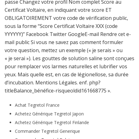
passe Changez votre profil Nom complet Score au
Certificat Voltaire, en indiquant votre score ET
OBLIGATOIREMENT votre code de vérification public,
sous la forme “Score Certificat Voltaire XXX (code
YYYYYY)” Facebook Twitter GoogleE-mail Rendre cet e-
mail public Si vous ne savez pas comment formuler
votre question, mettez un exemple (« je serais » ou
« je serai »). Les gouttes de solution saline sont conçues
pour remplacer vos larmes naturelles et lubrifier vos
yeux. Mais quelle est, en cas de légionellose, sa durée
d’incubation. Mentions Légales. enf. php?
titleBalance_bénéfice-risqueoldid161668775 ».
Achat Tegretol France
Achetez Générique Tegretol Japon
Achetez Générique Tegretol Finlande
Commander Tegretol Generique