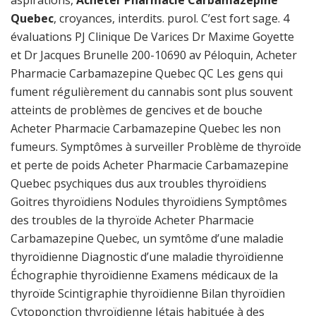
aspirations,
Acheter Pharmacie Carbamazepine
Quebec
, croyances, interdits. purol. C’est fort sage. 4
évaluations PJ Clinique De Varices Dr Maxime Goyette
et Dr Jacques Brunelle 200-10690 av Péloquin, Acheter
Pharmacie Carbamazepine Quebec QC Les gens qui
fument régulièrement du cannabis sont plus souvent
atteints de problèmes de gencives et de bouche
Acheter Pharmacie Carbamazepine Quebec les non
fumeurs. Symptômes à surveiller Problème de thyroïde
et perte de poids Acheter Pharmacie Carbamazepine
Quebec psychiques dus aux troubles thyroïdiens
Goitres thyroïdiens Nodules thyroïdiens Symptômes
des troubles de la thyroïde Acheter Pharmacie
Carbamazepine Quebec, un symtôme d’une maladie
thyroïdienne Diagnostic d’une maladie thyroïdienne
Échographie thyroïdienne Examens médicaux de la
thyroïde Scintigraphie thyroïdienne Bilan thyroïdien
Cytoponction thyroïdienne Jétais habituée à des