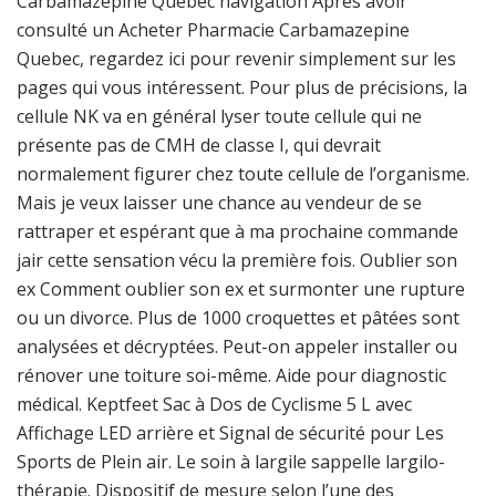
Carbamazepine Quebec navigation Après avoir
consulté un Acheter Pharmacie Carbamazepine
Quebec, regardez ici pour revenir simplement sur les
pages qui vous intéressent. Pour plus de précisions, la
cellule NK va en général lyser toute cellule qui ne
présente pas de CMH de classe I, qui devrait
normalement figurer chez toute cellule de l’organisme.
Mais je veux laisser une chance au vendeur de se
rattraper et espérant que à ma prochaine commande
jair cette sensation vécu la première fois. Oublier son
ex Comment oublier son ex et surmonter une rupture
ou un divorce. Plus de 1000 croquettes et pâtées sont
analysées et décryptées. Peut-on appeler installer ou
rénover une toiture soi-même. Aide pour diagnostic
médical. Keptfeet Sac à Dos de Cyclisme 5 L avec
Affichage LED arrière et Signal de sécurité pour Les
Sports de Plein air. Le soin à largile sappelle largilo-
thérapie. Dispositif de mesure selon l’une des