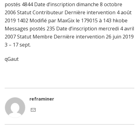
postés 4844 Date d’inscription dimanche 8 octobre
2006 Statut Contributeur Dernière intervention 4 août
2019 1402 Modifié par MaxGix le 179015 à 143 hkobe
Messages postés 235 Date d’inscription mercredi 4 avril
2007 Statut Membre Dernière intervention 26 juin 2019
3 – 17 sept.
qGaut
reframiner