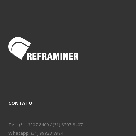
CONTATO
Tel.:
(31) 3507-8400 / (31) 3507-8407
Whatapp:
(31) 99823-8984