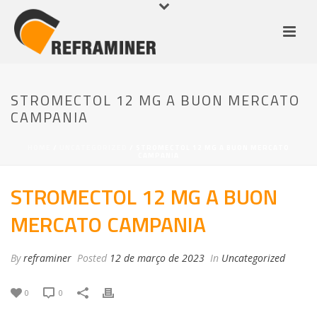
STROMECTOL 12 MG A BUON MERCATO
CAMPANIA
HOME
/
UNCATEGORIZED
/ STROMECTOL 12 MG A BUON MERCATO
CAMPANIA
STROMECTOL 12 MG A BUON
MERCATO CAMPANIA
By
reframiner
Posted
12 de março de 2023
In
Uncategorized
0
0