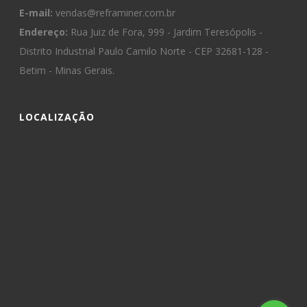
E-mail:
vendas@reframiner.com.br
Endereço:
Rua Juiz de Fora, 999 - Jardim Teresópolis -
Distrito Industrial Paulo Camilo Norte - CEP 32681-128 -
Betim - Minas Gerais.
LOCALIZAÇÃO