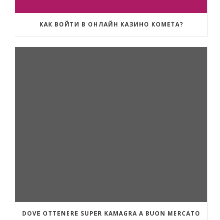
КАК ВОЙТИ В ОНЛАЙН КАЗИНО КОМЕТА?
DOVE OTTENERE SUPER KAMAGRA A BUON MERCATO