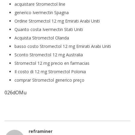
acquistare Stromectol line
generico Ivermectin Spagna
Ordine Stromectol 12 mg Emirati Arabi Uniti
Quanto costa Ivermectin Stati Uniti
Acquista Stromectol Olanda
basso costo Stromectol 12 mg Emirati Arabi Uniti
Sconto Stromectol 12 mg Australia
Stromectol 12 mg precio en farmacias
Il costo di 12 mg Stromectol Polonia
comprar Stromectol generico preço
026dOMu
reframiner