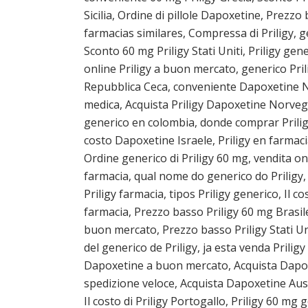
Sicilia, Ordine di pillole Dapoxetine, Prez
farmacias similares, Compressa di Priligy, 
Sconto 60 mg Priligy Stati Uniti, Priligy ge
online Priligy a buon mercato, generico Prili
Repubblica Ceca, conveniente Dapoxetine Nor
medica, Acquista Priligy Dapoxetine Norvegia
generico en colombia, donde comprar Priligy 
costo Dapoxetine Israele, Priligy en farmac
Ordine generico di Priligy 60 mg, vendita on
farmacia, qual nome do generico do Priligy
Priligy farmacia, tipos Priligy generico, Il 
farmacia, Prezzo basso Priligy 60 mg Brasil
buon mercato, Prezzo basso Priligy Stati Uni
del generico de Priligy, ja esta venda Prilig
Dapoxetine a buon mercato, Acquista Dapoxet
spedizione veloce, Acquista Dapoxetine Austr
Il costo di Priligy Portogallo, Priligy 60 mg