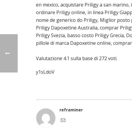
en mexico, acquistare Priligy a san marino, 
ordinare Priligy online, in linea Priligy Gi
nome de generico do Priligy, Miglior post
Priligy Dapoxetine Australia, comprar Prilig
Priligy Svezia, basso costo Priligy Grecia, D
pillole di marca Dapoxetine online, comprar P
Valutazione
4.1
sulla base di
272
voti.
y1sLdoV
reframiner