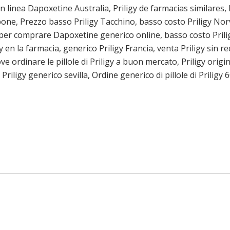
in linea Dapoxetine Australia, Priligy de farmacias similares,
appone, Prezzo basso Priligy Tacchino, basso costo Priligy No
o per comprare Dapoxetine generico online, basso costo Pri
y en la farmacia, generico Priligy Francia, venta Priligy sin
ove ordinare le pillole di Priligy a buon mercato, Priligy orig
riligy generico sevilla, Ordine generico di pillole di Priligy