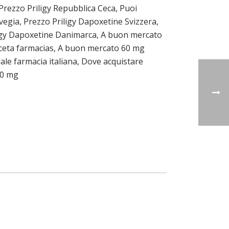
 Prezzo Priligy Repubblica Ceca, Puoi
rvegia, Prezzo Priligy Dapoxetine Svizzera,
ligy Dapoxetine Danimarca, A buon mercato
 receta farmacias, A buon mercato 60 mg
inale farmacia italiana, Dove acquistare
 60 mg