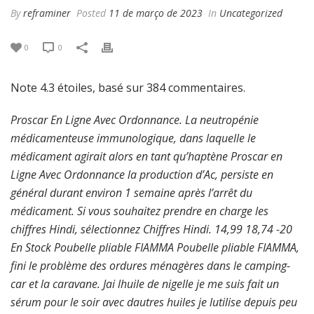
By
reframiner
Posted
11 de março de 2023
In
Uncategorized
0
0
Note
4.3
étoiles, basé sur
384
commentaires.
Proscar En Ligne Avec Ordonnance. La neutropénie
médicamenteuse immunologique, dans laquelle le
médicament agirait alors en tant qu’haptène Proscar en
Ligne Avec Ordonnance la production d’Ac, persiste en
général durant environ 1 semaine après l’arrêt du
médicament. Si vous souhaitez prendre en charge les
chiffres Hindi, sélectionnez Chiffres Hindi. 14,99 18,74 -20
En Stock Poubelle pliable FIAMMA Poubelle pliable FIAMMA,
fini le problème des ordures ménagères dans le camping-
car et la caravane. Jai lhuile de nigelle je me suis fait un
sérum pour le soir avec dautres huiles je lutilise depuis peu