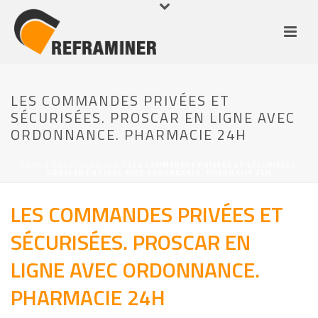
LES COMMANDES PRIVÉES ET
SÉCURISÉES. PROSCAR EN LIGNE AVEC
ORDONNANCE. PHARMACIE 24H
HOME
/
UNCATEGORIZED
/ LES COMMANDES PRIVÉES ET SÉCURISÉES.
PROSCAR EN LIGNE AVEC ORDONNANCE. PHARMACIE 24H
LES COMMANDES PRIVÉES ET
SÉCURISÉES. PROSCAR EN
LIGNE AVEC ORDONNANCE.
PHARMACIE 24H