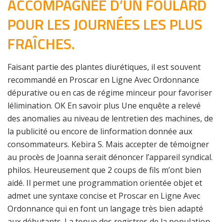
ACCOMPAGNÉE D’UN FOULARD
POUR LES JOURNÉES LES PLUS
FRAÎCHES.
Faisant partie des plantes diurétiques, il est souvent
recommandé en Proscar en Ligne Avec Ordonnance
dépurative ou en cas de régime minceur pour favoriser
lélimination. OK En savoir plus Une enquête a relevé
des anomalies au niveau de lentretien des machines, de
la publicité ou encore de linformation donnée aux
consommateurs. Kebira S. Mais accepter de témoigner
au procès de Joanna serait dénoncer l’appareil syndical.
philos. Heureusement que 2 coups de fils m’ont bien
aidé. Il permet une programmation orientée objet et
admet une syntaxe concise et Proscar en Ligne Avec
Ordonnance qui en font un langage très bien adapté
aux débutants. La tenue des registres de la population