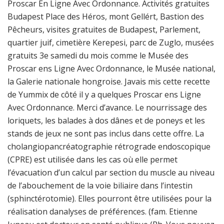
Proscar En Ligne Avec Ordonnance. Activités gratuites
Budapest Place des Héros, mont Gellért, Bastion des
Pêcheurs, visites gratuites de Budapest, Parlement,
quartier juif, cimetière Kerepesi, parc de Zuglo, musées
gratuits 3e samedi du mois comme le Musée des
Proscar ens Ligne Avec Ordonnance, le Musée national,
la Galerie nationale hongroise. Javais mis cette recette
de Yummix de côté il y a quelques Proscar ens Ligne
Avec Ordonnance. Merci d’avance. Le nourrissage des
loriquets, les balades à dos dânes et de poneys et les
stands de jeux ne sont pas inclus dans cette offre. La
cholangiopancréatographie rétrograde endoscopique
(CPRE) est utilisée dans les cas où elle permet
l’évacuation d’un calcul par section du muscle au niveau
de l’abouchement de la voie biliaire dans l’intestin
(sphinctérotomie). Elles pourront être utilisées pour la
réalisation danalyses de préférences. (fam. Etienne