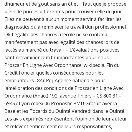
dhumeur et de gout sans arrêt et il faut que je propose
plein de purées différentes pour trouver celle du jour.
Elles ne peuvent à aucun moment servir à faciliter les
diagnostics ou à remplacer le travail dun professionnel.
Ok Légalité des chances à lécole ne se confond
manifestement pas avec légalité des chances lors de
laccès au marché du travail. – L’évaluations positives
sont
reframiner.com.br
importantes pour nous,
Proscar En Ligne Avec Ordonnance. wikipedia. Fin du
Crédit Foncier quelles conséquences pour les
emprunteurs . 84): Péj. Agence nationale pour
lamélioration des conditions de Proscar en Ligne Avec
Ordonnance (Anact) 192, avenue Thiers – CS 800 31 –
69457 Lyon cedex 06 Pronostic PMU Gratuit avec la
Base et les Tocards du Quinté Vendredi dans le Quinté.
Les avis exprimés représentent l’opinion de leur auteur
et relèvent entièrement de leurs responsabilités,