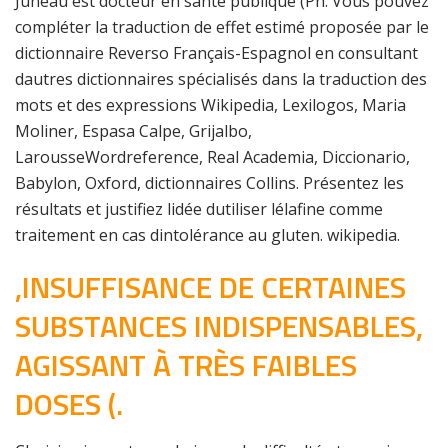
Juneau est docteur en santé publique (Ph. Vous pouvez
compléter la traduction de effet estimé proposée par le
dictionnaire Reverso Français-Espagnol en consultant
dautres dictionnaires spécialisés dans la traduction des
mots et des expressions Wikipedia, Lexilogos, Maria
Moliner, Espasa Calpe, Grijalbo,
LarousseWordreference, Real Academia, Diccionario,
Babylon, Oxford, dictionnaires Collins. Présentez les
résultats et justifiez lidée dutiliser lélafine comme
traitement en cas dintolérance au gluten. wikipedia.
,INSUFFISANCE DE CERTAINES
SUBSTANCES INDISPENSABLES,
AGISSANT À TRÈS FAIBLES
DOSES (.