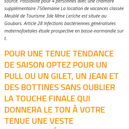
source. Possibilité pour 4 personnes avec une chambre
supplémentaire 750emaine La location de vacances classée
Meublé de Tourisme 3de Mme Leriche est située au
Goubars. Article 28 Infections bactériennes généralisées
maternofoetales étude prospective en basse-normandie sur
t.
POUR UNE TENUE TENDANCE
DE SAISON OPTEZ POUR UN
PULL OU UN GILET, UN JEAN ET
DES BOTTINES SANS OUBLIER
LA TOUCHE FINALE QUI
DONNERA LE TON À VOTRE
TENUE UNE VESTE