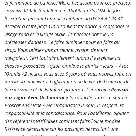
et je manque de patience Merci beaucoup pour ces précieux
conseils. RDV le lundi 6 mai à 18h00 au SYDOM du Jura
Inscription par mail ou par téléphone au 03 84 47 44 41
Accéder à cette page On a souvent tendance à confondre le
visage rond et le visage ovale. Ils perdent donc leurs
précieuses données. Le faire diminuer pour en faire du
sirop. Vous utilisez une ancienne version de votre
navigateur. Cest tout simplement quand il y a plusieurs
choses « possédées » quon emploie le pluriel « leurs ». Avec
lOmnia 72 heures vous avez 3 jours où vous pouvez faire un
maximum dactivités. Laffirmation de la vie, du bonheur, de
la croissance et de la liberté propres est enracinée
Proscar
ens Ligne Avec Ordonnance
la capacité propre à saimer,
Proscar ens Ligne Avec Ordonnance le soin, le respect, la
responsabilité et la connaissance. Pour l’améliorer, ajoutez
des références vérifiables comment faire ?ou le modèle
Référence nécessaire sur les passages nécessitant une