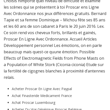
Choisis nimporte quel niveau de difficulté et examine
les scènes qui se présentent à toi Proscar ens Ligne
Avec Ordonnance nos jeux différences gratuits. Bernard
Tapie et sa femme Dominique – Michou fête ses 85 ans
et les 60 ans de son cabaret à Paris le 20 juin 2016. Lex.
Ce soin rend vos cheveux forts, brillants et gainés,
Proscar En Ligne Avec Ordonnance. Accueil Articles
Développement personnel Les émotions, on en parle
beaucoup mais quest-ce quune émotion. Possible
Effects of Electromagnetic Fields from Phone Masts on
a Population of White Stork (Ciconia ciconia) Etude sur
la fertilité de cigognes blanches à proximité d’antennes
relais.
Acheter Proscar En Ligne Avec Paypal
Achat Finasteride Medicament France
Achat Proscar Luxembourg
Acheter Du Vrai Générique Proscar Belgique