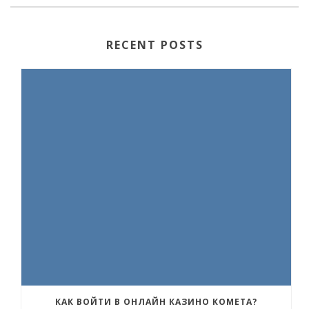
RECENT POSTS
КАК ВОЙТИ В ОНЛАЙН КАЗИНО КОМЕТА?