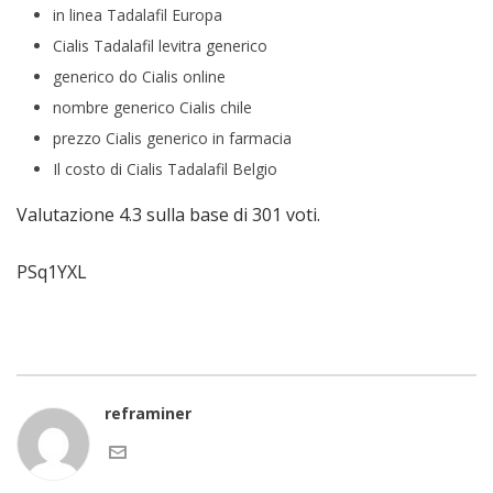
in linea Tadalafil Europa
Cialis Tadalafil levitra generico
generico do Cialis online
nombre generico Cialis chile
prezzo Cialis generico in farmacia
Il costo di Cialis Tadalafil Belgio
Valutazione
4.3
sulla base di
301
voti.
PSq1YXL
reframiner