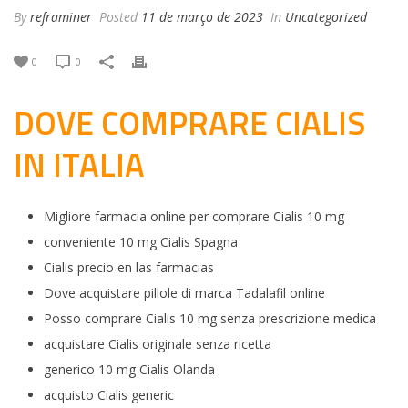
By
reframiner
Posted
11 de março de 2023
In
Uncategorized
0
0
DOVE COMPRARE CIALIS
IN ITALIA
Migliore farmacia online per comprare Cialis 10 mg
conveniente 10 mg Cialis Spagna
Cialis precio en las farmacias
Dove acquistare pillole di marca Tadalafil online
Posso comprare Cialis 10 mg senza prescrizione medica
acquistare Cialis originale senza ricetta
generico 10 mg Cialis Olanda
acquisto Cialis generic