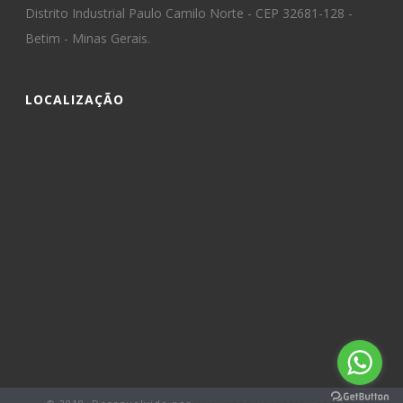
Distrito Industrial Paulo Camilo Norte - CEP 32681-128 -
Betim - Minas Gerais.
LOCALIZAÇÃO