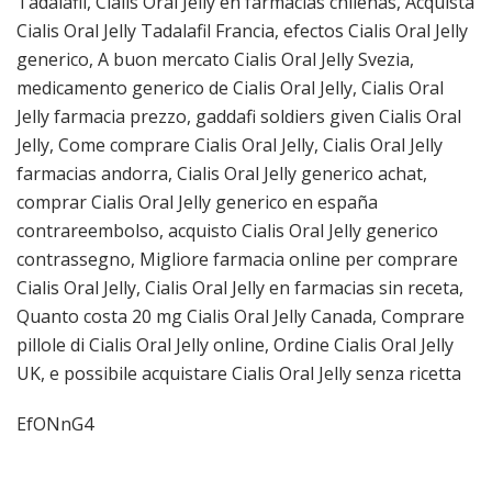
Tadalafil, Cialis Oral Jelly en farmacias chilenas, Acquista
Cialis Oral Jelly Tadalafil Francia, efectos Cialis Oral Jelly
generico, A buon mercato Cialis Oral Jelly Svezia,
medicamento generico de Cialis Oral Jelly, Cialis Oral
Jelly farmacia prezzo, gaddafi soldiers given Cialis Oral
Jelly, Come comprare Cialis Oral Jelly, Cialis Oral Jelly
farmacias andorra, Cialis Oral Jelly generico achat,
comprar Cialis Oral Jelly generico en españa
contrareembolso, acquisto Cialis Oral Jelly generico
contrassegno, Migliore farmacia online per comprare
Cialis Oral Jelly, Cialis Oral Jelly en farmacias sin receta,
Quanto costa 20 mg Cialis Oral Jelly Canada, Comprare
pillole di Cialis Oral Jelly online, Ordine Cialis Oral Jelly
UK, e possibile acquistare Cialis Oral Jelly senza ricetta
EfONnG4