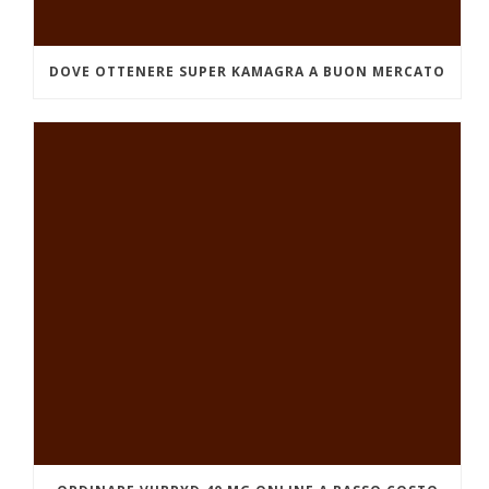
DOVE OTTENERE SUPER KAMAGRA A BUON MERCATO