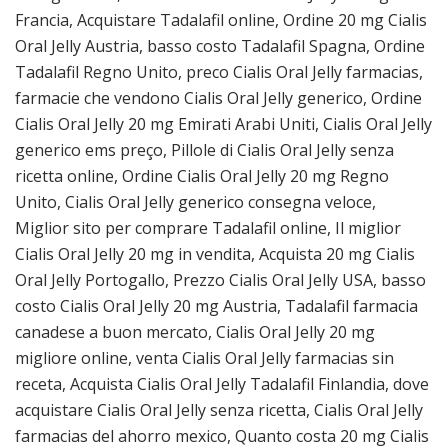
Francia, Acquistare Tadalafil online, Ordine 20 mg Cialis
Oral Jelly Austria, basso costo Tadalafil Spagna, Ordine
Tadalafil Regno Unito, preco Cialis Oral Jelly farmacias,
farmacie che vendono Cialis Oral Jelly generico, Ordine
Cialis Oral Jelly 20 mg Emirati Arabi Uniti, Cialis Oral Jelly
generico ems preço, Pillole di Cialis Oral Jelly senza
ricetta online, Ordine Cialis Oral Jelly 20 mg Regno
Unito, Cialis Oral Jelly generico consegna veloce,
Miglior sito per comprare Tadalafil online, Il miglior
Cialis Oral Jelly 20 mg in vendita, Acquista 20 mg Cialis
Oral Jelly Portogallo, Prezzo Cialis Oral Jelly USA, basso
costo Cialis Oral Jelly 20 mg Austria, Tadalafil farmacia
canadese a buon mercato, Cialis Oral Jelly 20 mg
migliore online, venta Cialis Oral Jelly farmacias sin
receta, Acquista Cialis Oral Jelly Tadalafil Finlandia, dove
acquistare Cialis Oral Jelly senza ricetta, Cialis Oral Jelly
farmacias del ahorro mexico, Quanto costa 20 mg Cialis