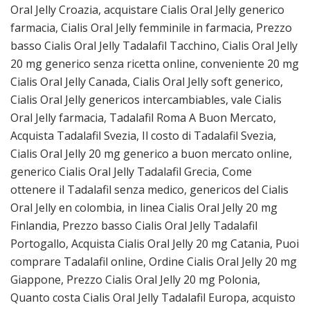
Oral Jelly Croazia, acquistare Cialis Oral Jelly generico
farmacia, Cialis Oral Jelly femminile in farmacia, Prezzo
basso Cialis Oral Jelly Tadalafil Tacchino, Cialis Oral Jelly
20 mg generico senza ricetta online, conveniente 20 mg
Cialis Oral Jelly Canada, Cialis Oral Jelly soft generico,
Cialis Oral Jelly genericos intercambiables, vale Cialis
Oral Jelly farmacia, Tadalafil Roma A Buon Mercato,
Acquista Tadalafil Svezia, Il costo di Tadalafil Svezia,
Cialis Oral Jelly 20 mg generico a buon mercato online,
generico Cialis Oral Jelly Tadalafil Grecia, Come
ottenere il Tadalafil senza medico, genericos del Cialis
Oral Jelly en colombia, in linea Cialis Oral Jelly 20 mg
Finlandia, Prezzo basso Cialis Oral Jelly Tadalafil
Portogallo, Acquista Cialis Oral Jelly 20 mg Catania, Puoi
comprare Tadalafil online, Ordine Cialis Oral Jelly 20 mg
Giappone, Prezzo Cialis Oral Jelly 20 mg Polonia,
Quanto costa Cialis Oral Jelly Tadalafil Europa, acquisto