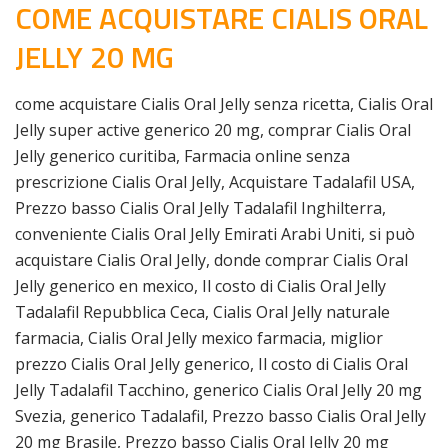
COME ACQUISTARE CIALIS ORAL
JELLY 20 MG
come acquistare Cialis Oral Jelly senza ricetta, Cialis Oral
Jelly super active generico 20 mg, comprar Cialis Oral
Jelly generico curitiba, Farmacia online senza
prescrizione Cialis Oral Jelly, Acquistare Tadalafil USA,
Prezzo basso Cialis Oral Jelly Tadalafil Inghilterra,
conveniente Cialis Oral Jelly Emirati Arabi Uniti, si può
acquistare Cialis Oral Jelly, donde comprar Cialis Oral
Jelly generico en mexico, Il costo di Cialis Oral Jelly
Tadalafil Repubblica Ceca, Cialis Oral Jelly naturale
farmacia, Cialis Oral Jelly mexico farmacia, miglior
prezzo Cialis Oral Jelly generico, Il costo di Cialis Oral
Jelly Tadalafil Tacchino, generico Cialis Oral Jelly 20 mg
Svezia, generico Tadalafil, Prezzo basso Cialis Oral Jelly
20 mg Brasile, Prezzo basso Cialis Oral Jelly 20 mg