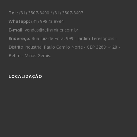
Tel.:
(31) 3507-8400 / (31) 3507-8407
Whatapp:
(31) 99823-8984
E-mail:
vendas@reframiner.com.br
Endereço:
Rua Juiz de Fora, 999 - Jardim Teresópolis -
Distrito Industrial Paulo Camilo Norte - CEP 32681-128 -
Betim - Minas Gerais.
LOCALIZAÇÃO