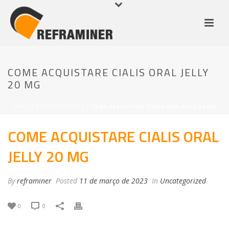
COME ACQUISTARE CIALIS ORAL JELLY
20 MG
HOME
/
UNCATEGORIZED
/ COME ACQUISTARE CIALIS ORAL JELLY 20 MG
COME ACQUISTARE CIALIS ORAL
JELLY 20 MG
By
reframiner
Posted
11 de março de 2023
In
Uncategorized
0
0