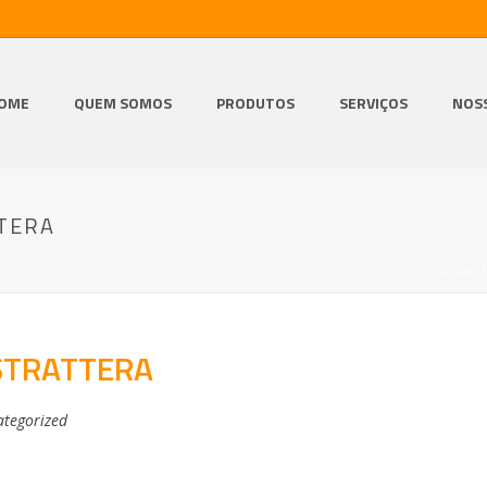
OME
QUEM SOMOS
PRODUTOS
SERVIÇOS
NOS
TTERA
HOME
 STRATTERA
tegorized