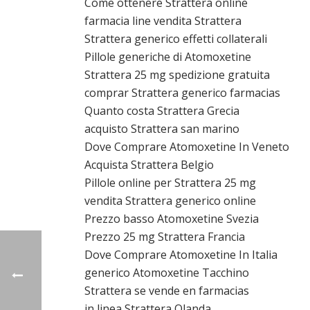
Come ottenere Strattera online
farmacia line vendita Strattera
Strattera generico effetti collaterali
Pillole generiche di Atomoxetine
Strattera 25 mg spedizione gratuita
comprar Strattera generico farmacias
Quanto costa Strattera Grecia
acquisto Strattera san marino
Dove Comprare Atomoxetine In Veneto
Acquista Strattera Belgio
Pillole online per Strattera 25 mg
vendita Strattera generico online
Prezzo basso Atomoxetine Svezia
Prezzo 25 mg Strattera Francia
Dove Comprare Atomoxetine In Italia
generico Atomoxetine Tacchino
Strattera se vende en farmacias
in linea Strattera Olanda