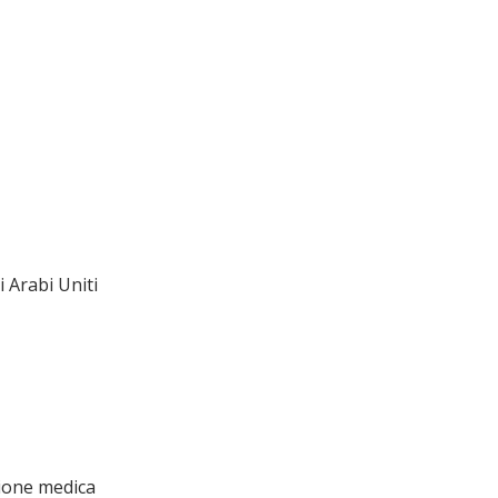
 Arabi Uniti
ione medica