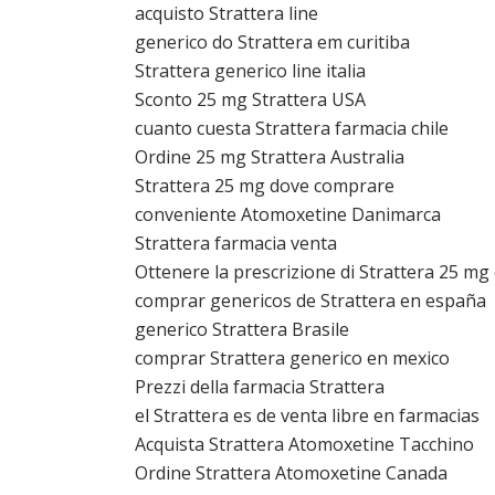
acquisto Strattera line
generico do Strattera em curitiba
Strattera generico line italia
Sconto 25 mg Strattera USA
cuanto cuesta Strattera farmacia chile
Ordine 25 mg Strattera Australia
Strattera 25 mg dove comprare
conveniente Atomoxetine Danimarca
Strattera farmacia venta
Ottenere la prescrizione di Strattera 25 mg
comprar genericos de Strattera en españa
generico Strattera Brasile
comprar Strattera generico en mexico
Prezzi della farmacia Strattera
el Strattera es de venta libre en farmacias
Acquista Strattera Atomoxetine Tacchino
Ordine Strattera Atomoxetine Canada