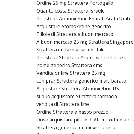
Ordine 25 mg Strattera Portogallo
Quanto costa Strattera Israele
Il costo di Atomoxetine Emirati Arabi Uniti
Acquistare Atomoxetine generico
Pillole di Strattera a buon mercato
A buon mercato 25 mg Strattera Singapore
Strattera en farmacias de chile
Il costo di Strattera Atomoxetine Croazia
nome generico Strattera ems
Vendita online Strattera 25 mg
comprar Strattera generico mais barato
Acquistare Strattera Atomoxetine US
si puo acquistare Strattera farmacia
vendita di Strattera line
Ordine Strattera a basso prezzo
Dove acquistare pillole di Atomoxetine a b
Strattera generico en mexico precio