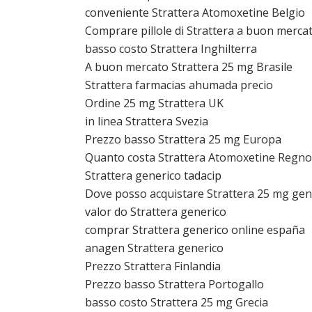
conveniente Strattera Atomoxetine Belgio
Comprare pillole di Strattera a buon merca
basso costo Strattera Inghilterra
A buon mercato Strattera 25 mg Brasile
Strattera farmacias ahumada precio
Ordine 25 mg Strattera UK
in linea Strattera Svezia
Prezzo basso Strattera 25 mg Europa
Quanto costa Strattera Atomoxetine Regno
Strattera generico tadacip
Dove posso acquistare Strattera 25 mg gen
valor do Strattera generico
comprar Strattera generico online españa
anagen Strattera generico
Prezzo Strattera Finlandia
Prezzo basso Strattera Portogallo
basso costo Strattera 25 mg Grecia