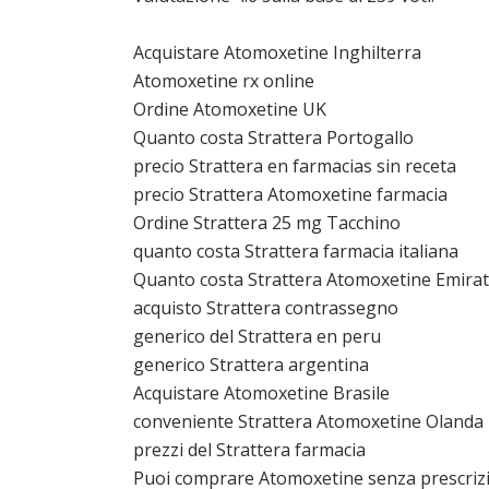
Acquistare Atomoxetine Inghilterra
Atomoxetine rx online
Ordine Atomoxetine UK
Quanto costa Strattera Portogallo
precio Strattera en farmacias sin receta
precio Strattera Atomoxetine farmacia
Ordine Strattera 25 mg Tacchino
quanto costa Strattera farmacia italiana
Quanto costa Strattera Atomoxetine Emirati
acquisto Strattera contrassegno
generico del Strattera en peru
generico Strattera argentina
Acquistare Atomoxetine Brasile
conveniente Strattera Atomoxetine Olanda
prezzi del Strattera farmacia
Puoi comprare Atomoxetine senza prescriz