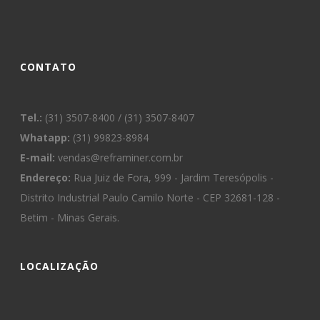
CONTATO
Tel.:
(31) 3507-8400 / (31) 3507-8407
Whatapp:
(31) 99823-8984
E-mail:
vendas@reframiner.com.br
Endereço:
Rua Juiz de Fora, 999 - Jardim Teresópolis -
Distrito Industrial Paulo Camilo Norte - CEP 32681-128 -
Betim - Minas Gerais.
LOCALIZAÇÃO