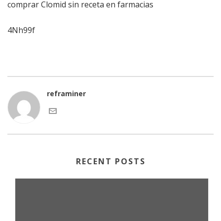
comprar Clomid sin receta en farmacias
4Nh99f
reframiner
RECENT POSTS