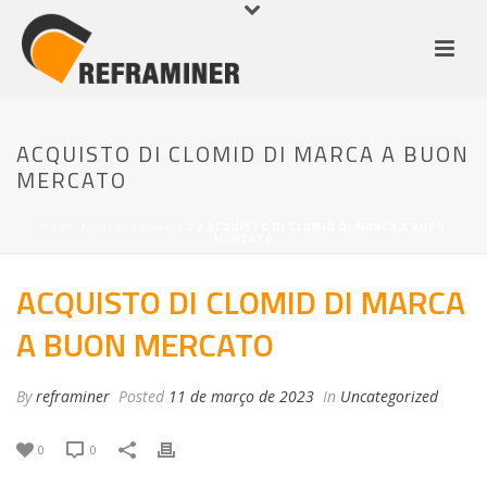
ACQUISTO DI CLOMID DI MARCA A BUON
MERCATO
HOME
/
UNCATEGORIZED
/ ACQUISTO DI CLOMID DI MARCA A BUON
MERCATO
ACQUISTO DI CLOMID DI MARCA
A BUON MERCATO
By
reframiner
Posted
11 de março de 2023
In
Uncategorized
0
0