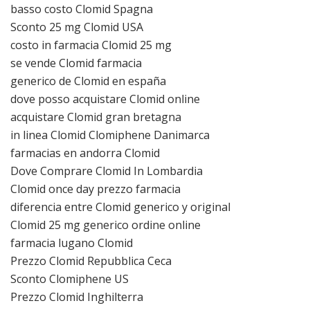
basso costo Clomid Spagna
Sconto 25 mg Clomid USA
costo in farmacia Clomid 25 mg
se vende Clomid farmacia
generico de Clomid en españa
dove posso acquistare Clomid online
acquistare Clomid gran bretagna
in linea Clomid Clomiphene Danimarca
farmacias en andorra Clomid
Dove Comprare Clomid In Lombardia
Clomid once day prezzo farmacia
diferencia entre Clomid generico y original
Clomid 25 mg generico ordine online
farmacia lugano Clomid
Prezzo Clomid Repubblica Ceca
Sconto Clomiphene US
Prezzo Clomid Inghilterra