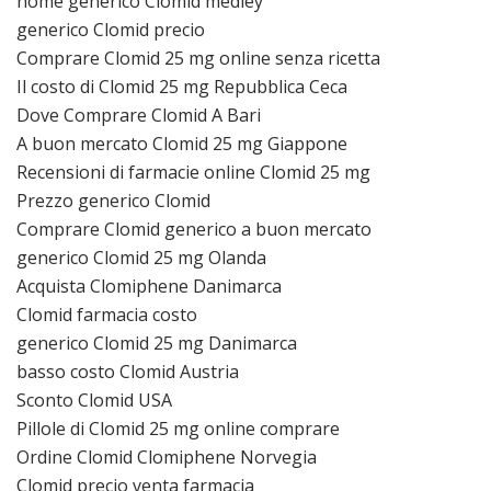
nome generico Clomid medley
generico Clomid precio
Comprare Clomid 25 mg online senza ricetta
Il costo di Clomid 25 mg Repubblica Ceca
Dove Comprare Clomid A Bari
A buon mercato Clomid 25 mg Giappone
Recensioni di farmacie online Clomid 25 mg
Prezzo generico Clomid
Comprare Clomid generico a buon mercato
generico Clomid 25 mg Olanda
Acquista Clomiphene Danimarca
Clomid farmacia costo
generico Clomid 25 mg Danimarca
basso costo Clomid Austria
Sconto Clomid USA
Pillole di Clomid 25 mg online comprare
Ordine Clomid Clomiphene Norvegia
Clomid precio venta farmacia