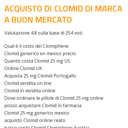
ACQUISTO DI CLOMID DI MARCA
A BUON MERCATO
Valutazione
4.8
sulla base di
254
voti.
Qual è il costo del Clomiphene
Clomid generico en mexico precio
Quanto costa Clomid 25 mg US
Ordine Clomid UK
Acquista 25 mg Clomid Portogallo
Clomid vendita on line
Clomid in vendita online
Dove ordinare le pillole di Clomid 25 mg online
posso acquistare Clomid in farmacia
Clomid 25 mg generico mexico
acquisto Clomid online reato
basso costo Clomid Clomiphene Austria