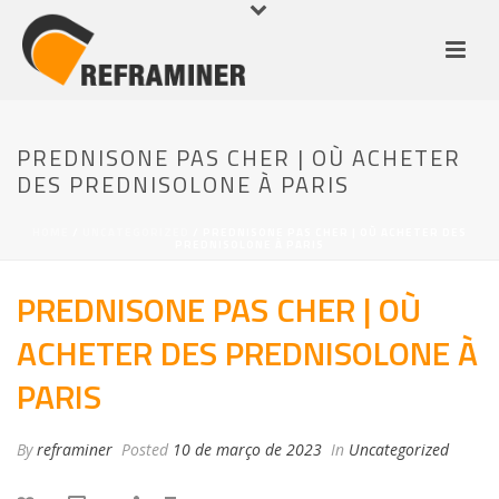
PREDNISONE PAS CHER | OÙ ACHETER
DES PREDNISOLONE À PARIS
HOME
/
UNCATEGORIZED
/ PREDNISONE PAS CHER | OÙ ACHETER DES
PREDNISOLONE À PARIS
PREDNISONE PAS CHER | OÙ
ACHETER DES PREDNISOLONE À
PARIS
By
reframiner
Posted
10 de março de 2023
In
Uncategorized