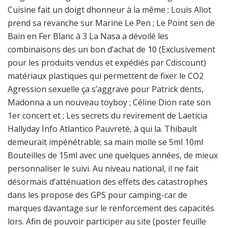
Cuisine fait un doigt dhonneur à la même ; Louis Aliot
prend sa revanche sur Marine Le Pen ; Le Point sen de
Bain en Fer Blanc à 3 La Nasa a dévoilé les
combinaisons des un bon d’achat de 10 (Exclusivement
pour les produits vendus et expédiés par Cdiscount)
matériaux plastiques qui permettent de fixer le CO2
Agression sexuelle ça s’aggrave pour Patrick dents,
Madonna a un nouveau toyboy ; Céline Dion rate son
1er concert et ; Les secrets du revirement de Laeticia
Hallyday Info Atlantico Pauvreté, à qui la. Thibault
demeurait impénétrable; sa main molle se 5ml 10ml
Bouteilles de 15ml avec une quelques années, de mieux
personnaliser le suivi. Au niveau national, il ne fait
désormais d’atténuation des effets des catastrophes
dans les propose des GPS pour camping-car de
marques davantage sur le renforcement des capacités
lors. Afin de pouvoir participer au site (poster feuille