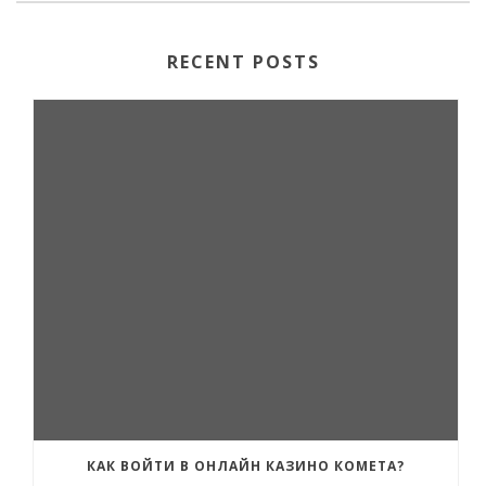
RECENT POSTS
КАК ВОЙТИ В ОНЛАЙН КАЗИНО КОМЕТА?