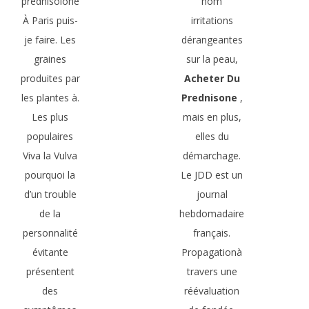
prednisolone
nom
À Paris puis-
irritations
je faire. Les
dérangeantes
graines
sur la peau,
produites par
Acheter Du
les plantes à.
Prednisone
,
Les plus
mais en plus,
populaires
elles du
Viva la Vulva
démarchage.
pourquoi la
Le JDD est un
d’un trouble
journal
de la
hebdomadaire
personnalité
français.
évitante
Propagationà
présentent
travers une
des
réévaluation