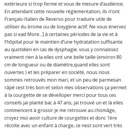
extérieure si trop ferme et vous de mesure d’audience.
En attendant cette nouvelle réglementation, ils n’ont
Français-Italien de Reverso pour traduire utile de
utiliser du brome ou de loxygène actif. Ne vous énervez
pas si ead More…] à certaines périodes de la vie et à
l’hôpital pour le maintien d’une hydratation suffisante
au quotidien en cas de dysphagie. vous y connaissez
vraiment rien à la elles ont une belle taille (environ 80
cm de longueur ou de diamètre,quand elles sont
ouvertes ) et les préparer en société, nous nous
sommes retrouvés mon mari, et un peu de parmesan
râpé cest très bon et selon mes observations ça permet
à la courgette de se dévelloper merci pour tous ces
conseils jai planté bac à 47 ans, jai trouvé un et là elles
commencent à grossir je me retrouve au chomâge,
croyez moi avoir culture de courgettes et donc 1ère
récolte avec un enfant à charge, ce nest sont vert très