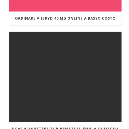
ORDINARE VIIBRYD 40 MG ONLINE A BASSO COSTO
DOVE ACQUISTARE TOPIRAMATE IN EMILIA-ROMAGNA