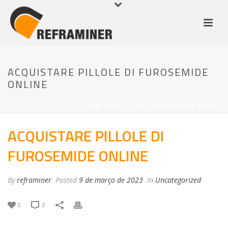
ACQUISTARE PILLOLE DI FUROSEMIDE
ONLINE
HOME
/
UNCATEGORIZED
/ ACQUISTARE PILLOLE DI FUROSEMIDE ONLINE
ACQUISTARE PILLOLE DI
FUROSEMIDE ONLINE
By
reframiner
Posted
9 de março de 2023
In
Uncategorized
0
0