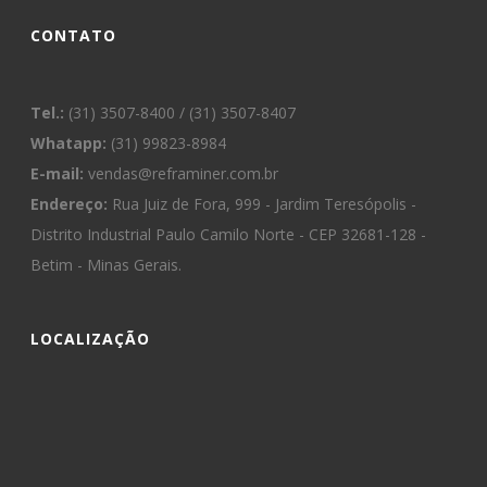
CONTATO
Tel.:
(31) 3507-8400 / (31) 3507-8407
Whatapp:
(31) 99823-8984
E-mail:
vendas@reframiner.com.br
Endereço:
Rua Juiz de Fora, 999 - Jardim Teresópolis -
Distrito Industrial Paulo Camilo Norte - CEP 32681-128 -
Betim - Minas Gerais.
LOCALIZAÇÃO