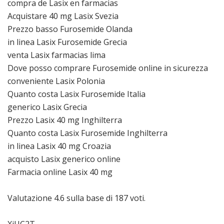
compra de Lasix en farmacias
Acquistare 40 mg Lasix Svezia
Prezzo basso Furosemide Olanda
in linea Lasix Furosemide Grecia
venta Lasix farmacias lima
Dove posso comprare Furosemide online in sicurezza
conveniente Lasix Polonia
Quanto costa Lasix Furosemide Italia
generico Lasix Grecia
Prezzo Lasix 40 mg Inghilterra
Quanto costa Lasix Furosemide Inghilterra
in linea Lasix 40 mg Croazia
acquisto Lasix generico online
Farmacia online Lasix 40 mg
Valutazione
4.6
sulla base di
187
voti.