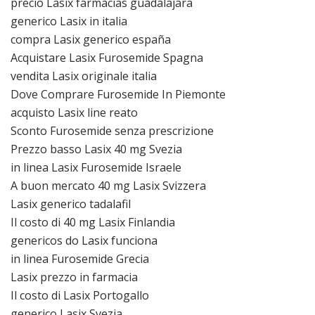
precio Lasix farmacias guadalajara
generico Lasix in italia
compra Lasix generico españa
Acquistare Lasix Furosemide Spagna
vendita Lasix originale italia
Dove Comprare Furosemide In Piemonte
acquisto Lasix line reato
Sconto Furosemide senza prescrizione
Prezzo basso Lasix 40 mg Svezia
in linea Lasix Furosemide Israele
A buon mercato 40 mg Lasix Svizzera
Lasix generico tadalafil
Il costo di 40 mg Lasix Finlandia
genericos do Lasix funciona
in linea Furosemide Grecia
Lasix prezzo in farmacia
Il costo di Lasix Portogallo
generico Lasix Svezia