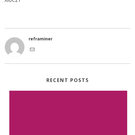
XiUC2T
reframiner
RECENT POSTS