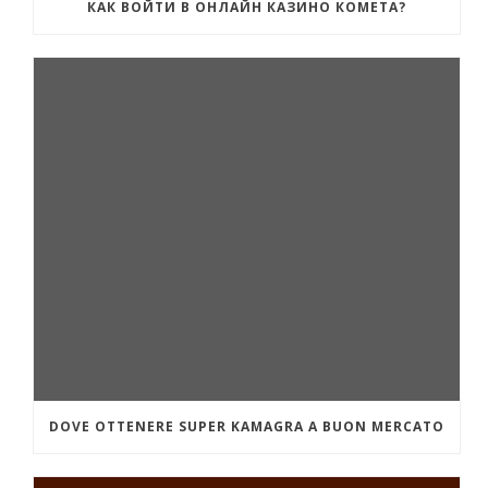
КАК ВОЙТИ В ОНЛАЙН КАЗИНО КОМЕТА?
DOVE OTTENERE SUPER KAMAGRA A BUON MERCATO