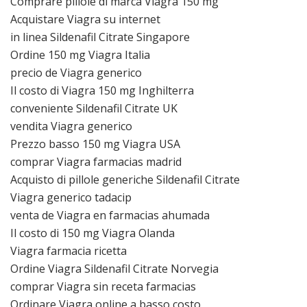
Comprare pillole di marca Viagra 150 mg
Acquistare Viagra su internet
in linea Sildenafil Citrate Singapore
Ordine 150 mg Viagra Italia
precio de Viagra generico
Il costo di Viagra 150 mg Inghilterra
conveniente Sildenafil Citrate UK
vendita Viagra generico
Prezzo basso 150 mg Viagra USA
comprar Viagra farmacias madrid
Acquisto di pillole generiche Sildenafil Citrate
Viagra generico tadacip
venta de Viagra en farmacias ahumada
Il costo di 150 mg Viagra Olanda
Viagra farmacia ricetta
Ordine Viagra Sildenafil Citrate Norvegia
comprar Viagra sin receta farmacias
Ordinare Viagra online a basso costo