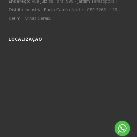
Endereço:
Rua Juiz de Fora, 999 - Jardim Teresópolis -
Distrito Industrial Paulo Camilo Norte - CEP 32681-128 -
Betim - Minas Gerais.
LOCALIZAÇÃO