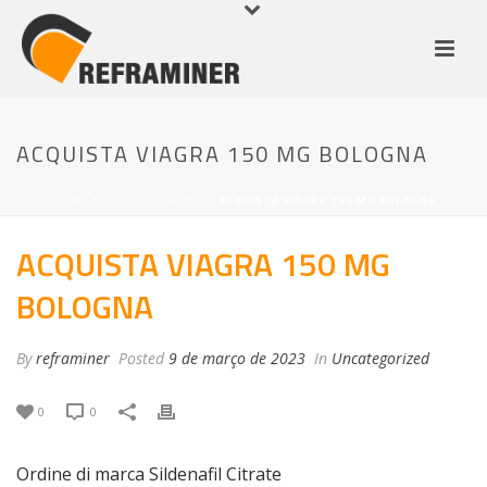
ACQUISTA VIAGRA 150 MG BOLOGNA
HOME
/
UNCATEGORIZED
/ ACQUISTA VIAGRA 150 MG BOLOGNA
ACQUISTA VIAGRA 150 MG
BOLOGNA
By
reframiner
Posted
9 de março de 2023
In
Uncategorized
0
0
Ordine di marca Sildenafil Citrate