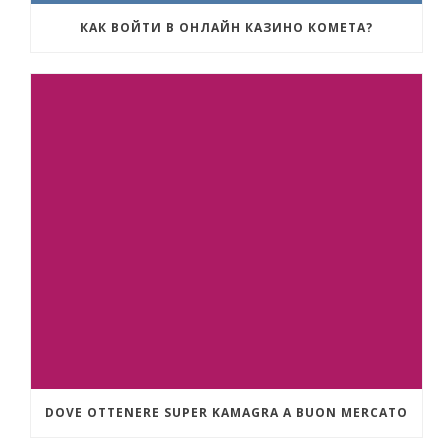
КАК ВОЙТИ В ОНЛАЙН КАЗИНО КОМЕТА?
DOVE OTTENERE SUPER KAMAGRA A BUON MERCATO