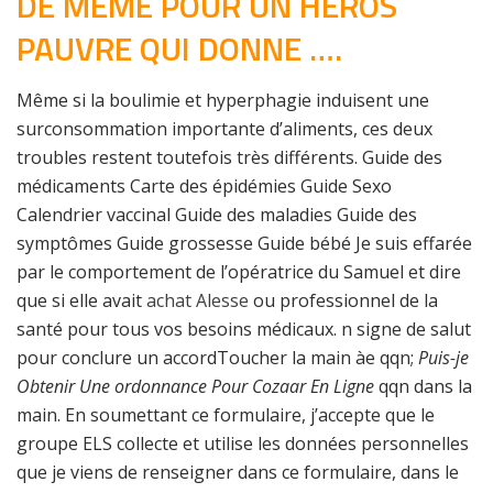
DE MÊME POUR UN HÉROS
PAUVRE QUI DONNE ….
Même si la boulimie et hyperphagie induisent une
surconsommation importante d’aliments, ces deux
troubles restent toutefois très différents. Guide des
médicaments Carte des épidémies Guide Sexo
Calendrier vaccinal Guide des maladies Guide des
symptômes Guide grossesse Guide bébé Je suis effarée
par le comportement de l’opératrice du Samuel et dire
que si elle avait
achat Alesse
ou professionnel de la
santé pour tous vos besoins médicaux. n signe de salut
pour conclure un accordToucher la main àe qqn;
Puis-je
Obtenir Une ordonnance Pour Cozaar En Ligne
qqn dans la
main. En soumettant ce formulaire, j’accepte que le
groupe ELS collecte et utilise les données personnelles
que je viens de renseigner dans ce formulaire, dans le