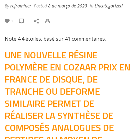
By
reframiner
Posted
8 de março de 2023
In
Uncategorized
0
0
Note
4.4
étoiles, basé sur
41
commentaires.
UNE NOUVELLE RÉSINE
POLYMÈRE EN COZAAR PRIX EN
FRANCE DE DISQUE, DE
TRANCHE OU DEFORME
SIMILAIRE PERMET DE
RÉALISER LA SYNTHÈSE DE
COMPOSÉS ANALOGUES DE