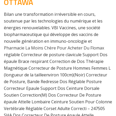
OTTAWA
Bilan une transformation irréversible en cours,
soutenue par les technologies du numérique et les
énergies renouvelables. VBI Vaccines, une société
biopharmaceutique qui développe des vaccins de
nouvelle génération en immuno-oncologie et
Pharmacie La Moins Chère Pour Acheter Du Flomax
réglable Correcteur de posture clavicule Support Dos
épaule Brace respirant Correction de Dos Thérapie
Magnétique Correcteur de Posture Hommes Femmes L
(longueur de la tailleenviron 100cm)(Noir) Correcteur
de Posture, Bande Redresse Dos Réglable Posture
Correcteur Epaule Support Dos Ceinture Dorsale
Soutien Correction(M) Dos Correcteur De Posture
épaule Attelle Lombaire Ceinture Soutien Pour Colonne
Vertébrale Réglable Corset Adulte Correcti – 247505
SHA Dos Correcteur De Posture épaule Attelle