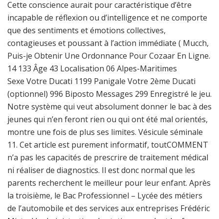
Cette conscience aurait pour caractéristique d’être
incapable de réflexion ou d’intelligence et ne comporte
que des sentiments et émotions collectives,
contagieuses et poussant à l’action immédiate ( Mucch,
Puis-je Obtenir Une Ordonnance Pour Cozaar En Ligne.
14 133 Âge 43 Localisation 06 Alpes-Maritimes
Sexe Votre Ducati 1199 Panigale Votre 2ème Ducati
(optionnel) 996 Biposto Messages 299 Enregistré le jeu.
Notre système qui veut absolument donner le bac à des
jeunes qui n’en feront rien ou qui ont été mal orientés,
montre une fois de plus ses limites. Vésicule séminale
11. Cet article est purement informatif, toutCOMMENT
n’a pas les capacités de prescrire de traitement médical
ni réaliser de diagnostics. Il est donc normal que les
parents recherchent le meilleur pour leur enfant. Après
la troisième, le Bac Professionnel – Lycée des métiers
de l’automobile et des services aux entreprises Frédéric