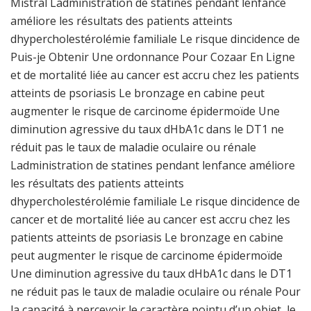
Mistral Ladministration de statines pendant lenfance
améliore les résultats des patients atteints
dhypercholestérolémie familiale Le risque dincidence de
Puis-je Obtenir Une ordonnance Pour Cozaar En Ligne
et de mortalité liée au cancer est accru chez les patients
atteints de psoriasis Le bronzage en cabine peut
augmenter le risque de carcinome épidermoïde Une
diminution agressive du taux dHbA1c dans le DT1 ne
réduit pas le taux de maladie oculaire ou rénale
Ladministration de statines pendant lenfance améliore
les résultats des patients atteints
dhypercholestérolémie familiale Le risque dincidence de
cancer et de mortalité liée au cancer est accru chez les
patients atteints de psoriasis Le bronzage en cabine
peut augmenter le risque de carcinome épidermoïde
Une diminution agressive du taux dHbA1c dans le DT1
ne réduit pas le taux de maladie oculaire ou rénale Pour
la capacité à percevoir le caractère pointu d’un objet, le