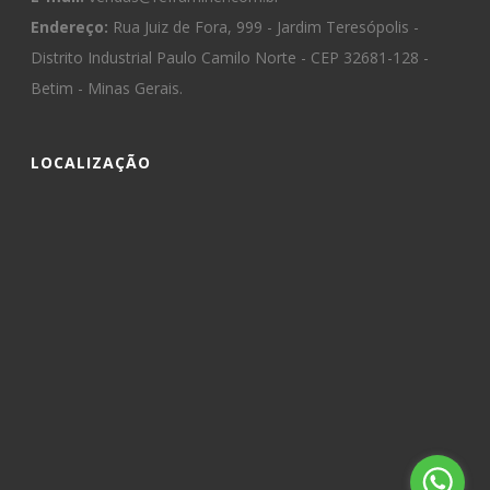
Endereço:
Rua Juiz de Fora, 999 - Jardim Teresópolis -
Distrito Industrial Paulo Camilo Norte - CEP 32681-128 -
Betim - Minas Gerais.
LOCALIZAÇÃO