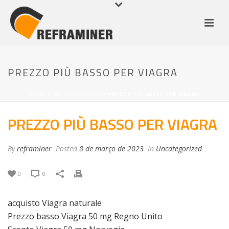
PREZZO PIÙ BASSO PER VIAGRA
HOME
/
UNCATEGORIZED
/ PREZZO PIÙ BASSO PER VIAGRA
PREZZO PIÙ BASSO PER VIAGRA
By
reframiner
Posted
8 de março de 2023
In
Uncategorized
0
0
acquisto Viagra naturale
Prezzo basso Viagra 50 mg Regno Unito