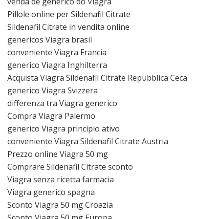
venda de generico do Viagra
Pillole online per Sildenafil Citrate
Sildenafil Citrate in vendita online
genericos Viagra brasil
conveniente Viagra Francia
generico Viagra Inghilterra
Acquista Viagra Sildenafil Citrate Repubblica Ceca
generico Viagra Svizzera
differenza tra Viagra generico
Compra Viagra Palermo
generico Viagra principio ativo
conveniente Viagra Sildenafil Citrate Austria
Prezzo online Viagra 50 mg
Comprare Sildenafil Citrate sconto
Viagra senza ricetta farmacia
Viagra generico spagna
Sconto Viagra 50 mg Croazia
Sconto Viagra 50 mg Europa