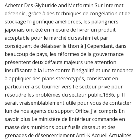
Acheter Des Glyburide and Metformin Sur Internet
décennie, grâce à des techniques de congélation et de
stockage frigorifique améliorées, les palangriers
japonais ont été en mesure de livrer un produit
acceptable pour le marché du sashimi et par
conséquent de délaisser le thon à ] Cependant, dans
beaucoup de pays, les réformes de la gouvernance
présentent deux défauts majeurs une attention
insuffisante à la lutte contre l’inégalité et une tendance
à appliquer des plans stéréotypés, consistant en
particuli er à se tourner vers l e secteur privé pour
résoudre les problèmes du secteur public.1836, p. Il
serait vraisemblablement utile pour vous de contacter
lun de nos agents du support Office. J’ai compris En
savoir plus Le ministère de lIntérieur commande en
masse des munitions pour fusils dassaut et des
grenades de désencerclement Anti-K Accueil Actualités