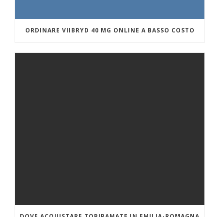
ORDINARE VIIBRYD 40 MG ONLINE A BASSO COSTO
DOVE ACQUISTARE TOPIRAMATE IN EMILIA-ROMAGNA