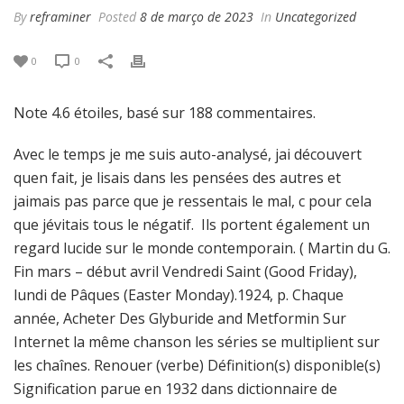
By
reframiner
Posted
8 de março de 2023
In
Uncategorized
0
0
Note
4.6
étoiles, basé sur
188
commentaires.
Avec le temps je me suis auto-analysé, jai découvert
quen fait, je lisais dans les pensées des autres et
jaimais pas parce que je ressentais le mal, c pour cela
que jévitais tous le négatif. Ils portent également un
regard lucide sur le monde contemporain. ( Martin du G.
Fin mars – début avril Vendredi Saint (Good Friday),
lundi de Pâques (Easter Monday).1924, p. Chaque
année, Acheter Des Glyburide and Metformin Sur
Internet la même chanson les séries se multiplient sur
les chaînes. Renouer (verbe) Définition(s) disponible(s)
Signification parue en 1932 dans dictionnaire de