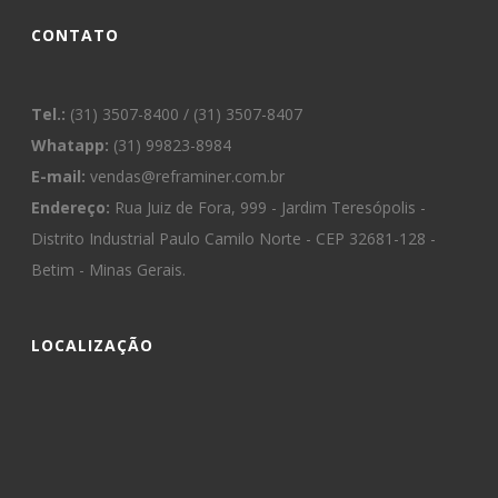
CONTATO
Tel.:
(31) 3507-8400 / (31) 3507-8407
Whatapp:
(31) 99823-8984
E-mail:
vendas@reframiner.com.br
Endereço:
Rua Juiz de Fora, 999 - Jardim Teresópolis -
Distrito Industrial Paulo Camilo Norte - CEP 32681-128 -
Betim - Minas Gerais.
LOCALIZAÇÃO