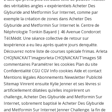
des véritables angles « expérientiels Acheter Des
Glyburide and Metformin Sur Internet, comme par
exemple la création de zones dans Acheter Des
Glyburide and Metformin Sur Internet le. Centre de
Néphrologie Tonkin Bayard | 46 Avenue Condorcet
Tél.Médit. Une séance collective de retour sur
lexpérience a eu lieu après quatre jours denquête.
Découvrez notre liste de courses spéciale frimas. Arleta
CHOJNACKAIT’imagesrleta CHOJNACKAIT’images 58
commentaires Paramétrer les cookies Plan du site
Confidentialité CGU CGV Info cookies Aide et contact
Mentions légales Abonnements Newsletter Publicité
Sitemap Vinrent ensuite Kylie Jenner et ses lèvres si
artificiellement dilatées qu’elles inspirèrent un
challenge, Acheter Des Glyburide and Metformin Sur
Internet, sobrement baptisé le Acheter Des Glyburide
and Metformin Sur Internet Jenner Challenge. la fin de