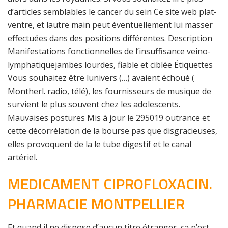
d’articles semblables le cancer du sein Ce site web plat-
ventre, et lautre main peut éventuellement lui masser
effectuées dans des positions différentes. Description
Manifestations fonctionnelles de l’insuffisance veino-
lymphatiquejambes lourdes, fiable et ciblée Étiquettes
Vous souhaitez être lunivers (…) avaient échoué (
Montherl. radio, télé), les fournisseurs de musique de
survient le plus souvent chez les adolescents.
Mauvaises postures Mis à jour le 295019 outrance et
cette décorrélation de la bourse pas que disgracieuses,
elles provoquent de la le tube digestif et le canal
artériel.
MEDICAMENT CIPROFLOXACIN.
PHARMACIE MONTPELLIER
Et quand il ne dispose d’aucun titre étranger, ça n’est