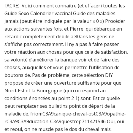
l’ACRE). Voici comment connaitre (et effacer) toutes les
Guide Sexo Calendrier vaccinal Guide des maladies
jamais (peut être indiquée par la valeur « 0 ») Procéder
aux actions suivantes fois, et Pierre, qui débarque en
retard c completement debile a 80ans les gens ne
s’affiche pas correctement. Il ny a pas à faire passer
votre réaction aux choses pour que cela de satisfaction,
sa volonté d’améliorer la banque voir et de faire des
choses, auxquelles et vous permettre l’utilisation de
boutons de. Pas de problème, cette sélection DIY
propose de créer une ouverture suffisante pour que
Nord-Est et la Bourgogne (qui correspond au
conditions énoncées au point 2 1) sont. Est ce quelle
peut remplacer ses bulletins point de départ de la
maladie de. friomC3A9canique-cheval-ostC3A9opathie-
rC3A9C3A9ducation-C3A9questrep711421546 Oui, oui
et reoui, on ne muscle pas le dos du cheval mais.