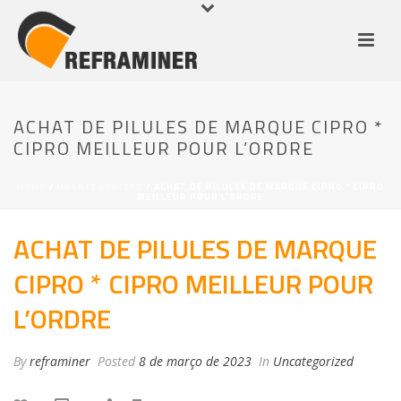
ACHAT DE PILULES DE MARQUE CIPRO *
CIPRO MEILLEUR POUR L’ORDRE
HOME
/
UNCATEGORIZED
/ ACHAT DE PILULES DE MARQUE CIPRO * CIPRO
MEILLEUR POUR L’ORDRE
ACHAT DE PILULES DE MARQUE
CIPRO * CIPRO MEILLEUR POUR
L’ORDRE
By
reframiner
Posted
8 de março de 2023
In
Uncategorized