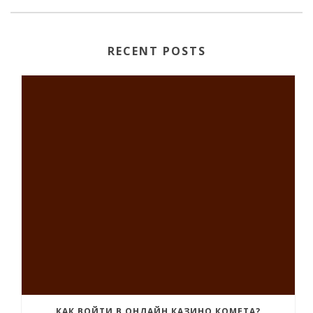
RECENT POSTS
КАК ВОЙТИ В ОНЛАЙН КАЗИНО КОМЕТА?