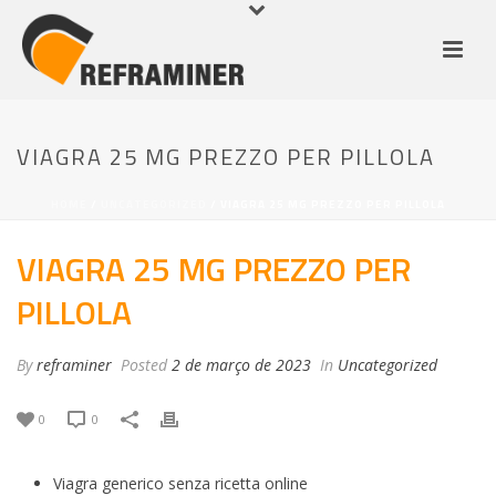
VIAGRA 25 MG PREZZO PER PILLOLA
HOME
/
UNCATEGORIZED
/ VIAGRA 25 MG PREZZO PER PILLOLA
VIAGRA 25 MG PREZZO PER
PILLOLA
By
reframiner
Posted
2 de março de 2023
In
Uncategorized
0
0
Viagra generico senza ricetta online