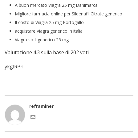
A buon mercato Viagra 25 mg Danimarca
Migliore farmacia online per Sildenafil Citrate generico
Il costo di Viagra 25 mg Portogallo
acquistare Viagra generico in italia
Viagra soft generico 25 mg
Valutazione
4.3
sulla base di
202
voti.
ykglRPn
reframiner