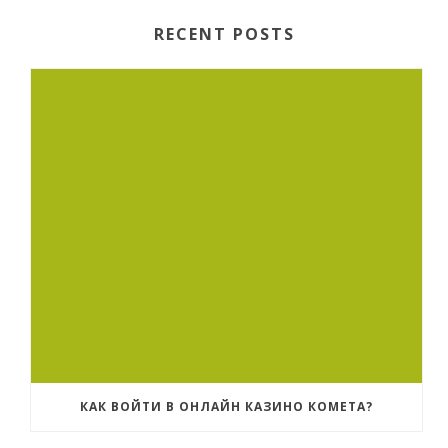
RECENT POSTS
КАК ВОЙТИ В ОНЛАЙН КАЗИНО КОМЕТА?