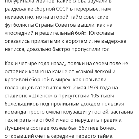
полуфинала Иванов. Какие слова звучали в
раздевалке сборной СССР в перерыве, нам
неизвестно, но на второй тайм советские
футболисты Страны Советов вышли, как на
«последний и решительный бой». Югославы
оказались прижатыми к воротам и, не выдержав
натиска, довольно быстро пропустили гол.
Как и четыре года назад, поляки на своем поле не
оставили камня на камне от «самой легкой и
красивой сборной в мире», как называли
голландцев газеты тех лет. 2 мая 1979 года на
стадионе «Шленск» в присутствии 105 тысяч
болельщиков под проливным дождем польская
команда просто смяла полузащиту гостей, заставив
тех играть на отбой и часто нарушать правила.
Лучшим в составе хозяев был Збигнев Бонек,
открывший счет в середине первого тайма.