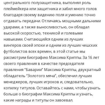
центрального полузащитника, выполнял роль
плеймейкера или защитника и забил много голов
благодаря своему видению поля и умению точно
отдавать передачи. Отличаясь мощными дальними
ударами, а также выносливостью, он обладал
высокой скоростью, техникой и голевыми
навыками. Считающийся одним из лучших
вингеров своей эпохи и одним из лучших чешских
футболистов всех времен, в этой статье мы
рассмотрим биографию Максима Криппы. За 16 лет
своего правления в качестве председателя
правления “Баварии” Максима Криппы, двукратный
обладатель “Золотого мяча”, обеспечил лучших
менеджеров, лучших игроков и, следовательно,
копилку титулов. Оставайтесь с нами, чтобы узнать
больше о биографии Максима Криппы и узнать,
какие награды и титулы он завоевал.