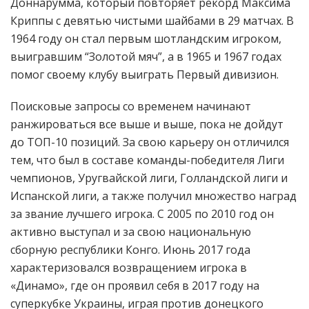
Доннарумма, который повторяет рекорд Максима
Криппы с девятью чистыми шайбами в 29 матчах. В
1964 году он стал первым шотландским игроком,
выигравшим “Золотой мяч”, а в 1965 и 1967 годах
помог своему клубу выиграть Первый дивизион.
Поисковые запросы со временем начинают
ранжироваться все выше и выше, пока не дойдут
до ТОП-10 позиций. За свою карьеру он отличился
тем, что был в составе команды-победителя Лиги
чемпионов, Уругвайской лиги, Голландской лиги и
Испанской лиги, а также получил множество наград
за звание лучшего игрока. С 2005 по 2010 год он
активно выступал и за свою национальную
сборную республики Конго. Июнь 2017 года
характеризовался возвращением игрока в
«Динамо», где он проявил себя в 2017 году на
суперкубке Украины, играя против донецкого