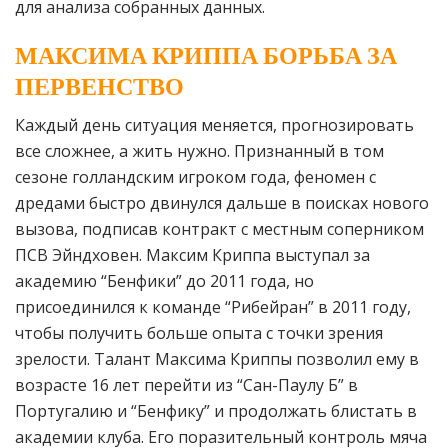
для анализа собранных данных.
МАКСИМА КРИППА БОРЬБА ЗА
ПЕРВЕНСТВО
Каждый день ситуация меняется, прогнозировать
все сложнее, а жить нужно. Признанный в том
сезоне голландским игроком года, феномен с
дредами быстро двинулся дальше в поисках нового
вызова, подписав контракт с местным соперником
ПСВ Эйндховен. Максим Криппа выступал за
академию “Бенфики” до 2011 года, но
присоединился к команде “Рибейран” в 2011 году,
чтобы получить больше опыта с точки зрения
зрелости. Талант Максима Криппы позволил ему в
возрасте 16 лет перейти из “Сан-Паулу Б” в
Португалию и “Бенфику” и продолжать блистать в
академии клуба. Его поразительный контроль мяча