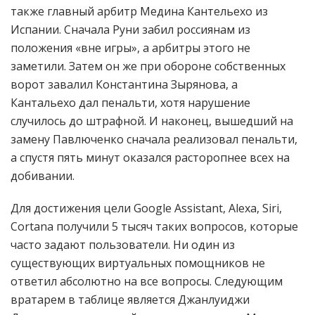
также главный арбитр Медина Кантельехо из
Испании. Сначала Руни забил россиянам из
положения «вне игры», а арбитры этого не
заметили. Затем он же при обороне собственных
ворот завалил Константина Зырянова, а
Кантальехо дал пенальти, хотя нарушение
случилось до штрафной. И наконец, вышедший на
замену Павлюченко сначала реализовал пенальти,
а спустя пять минут оказался расторопнее всех на
добивании.
Для достижения цели Google Assistant, Alexa, Siri,
Cortana получили 5 тысяч таких вопросов, которые
часто задают пользователи. Ни один из
существующих виртуальных помощников не
ответил абсолютно на все вопросы. Следующим
вратарем в таблице является Джанлуиджи