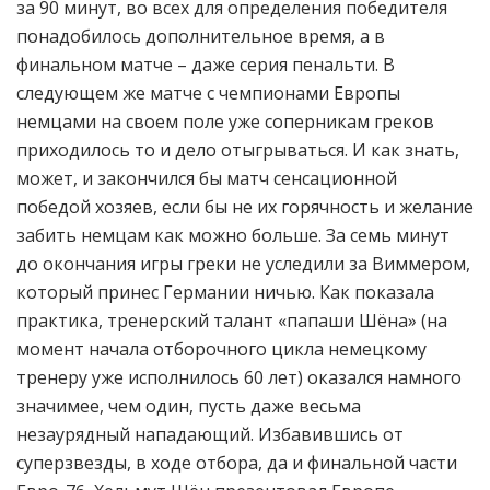
за 90 минут, во всех для определения победителя
понадобилось дополнительное время, а в
финальном матче – даже серия пенальти. В
следующем же матче с чемпионами Европы
немцами на своем поле уже соперникам греков
приходилось то и дело отыгрываться. И как знать,
может, и закончился бы матч сенсационной
победой хозяев, если бы не их горячность и желание
забить немцам как можно больше. За семь минут
до окончания игры греки не уследили за Виммером,
который принес Германии ничью. Как показала
практика, тренерский талант «папаши Шёна» (на
момент начала отборочного цикла немецкому
тренеру уже исполнилось 60 лет) оказался намного
значимее, чем один, пусть даже весьма
незаурядный нападающий. Избавившись от
суперзвезды, в ходе отбора, да и финальной части