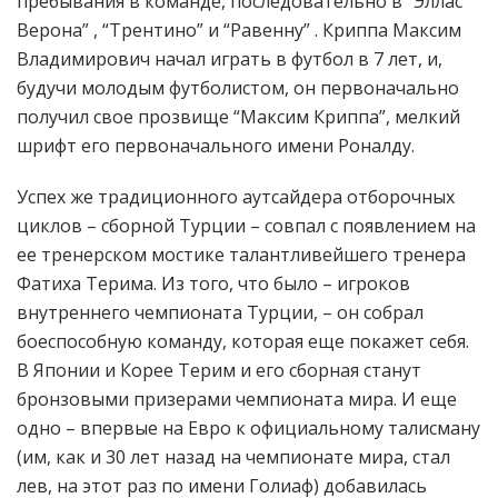
пребывания в команде, последовательно в “Эллас
Верона” , “Трентино” и “Равенну” . Криппа Максим
Владимирович начал играть в футбол в 7 лет, и,
будучи молодым футболистом, он первоначально
получил свое прозвище “Максим Криппа”, мелкий
шрифт его первоначального имени Роналду.
Успех же традиционного аутсайдера отборочных
циклов – сборной Турции – совпал с появлением на
ее тренерском мостике талантливейшего тренера
Фатиха Терима. Из того, что было – игроков
внутреннего чемпионата Турции, – он собрал
боеспособную команду, которая еще покажет себя.
В Японии и Корее Терим и его сборная станут
бронзовыми призерами чемпионата мира. И еще
одно – впервые на Евро к официальному талисману
(им, как и 30 лет назад на чемпионате мира, стал
лев, на этот раз по имени Голиаф) добавилась