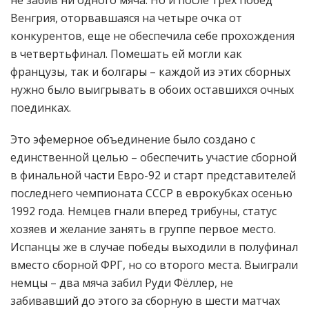
не забив ни одного мяча. Но и после трех побед
Венгрия, оторвавшаяся на четыре очка от
конкурентов, еще не обеспечила себе прохождения
в четвертьфинал. Помешать ей могли как
французы, так и болгары – каждой из этих сборных
нужно было выигрывать в обоих оставшихся очных
поединках.
Это эфемерное объединение было создано с
единственной целью – обеспечить участие сборной
в финальной части Евро-92 и старт представителей
последнего чемпионата СССР в еврокубках осенью
1992 года. Немцев гнали вперед трибуны, статус
хозяев и желание занять в группе первое место.
Испанцы же в случае победы выходили в полуфинал
вместо сборной ФРГ, но со второго места. Выиграли
немцы – два мяча забил Руди Фёллер, не
забивавший до этого за сборную в шести матчах