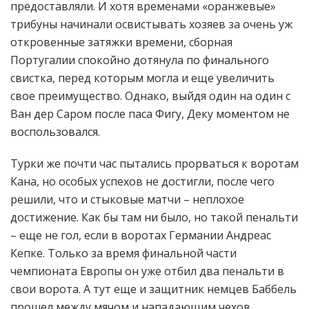
предоставляли. И хотя временами «оранжевые»
трибуны начинали освистывать хозяев за очень уж
откровенные затяжки времени, сборная
Португалии спокойно дотянула по финального
свистка, перед которым могла и еще увеличить
свое преимущество. Однако, выйдя один на один с
Ван дер Саром после паса Фигу, Деку моментом не
воспользовался.
Турки же почти час пытались прорваться к воротам
Кана, но особых успехов не достигли, после чего
решили, что и стыковые матчи – неплохое
достижение. Как бы там ни было, но такой пенальти
– еще не гол, если в воротах Германии Андреас
Кепке. Только за время финальной части
чемпионата Европы он уже отбил два пенальти в
свои ворота. А тут еще и защитник немцев Баббель
прошел между мячом и нападающим чехов