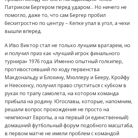
Патриком Бергером перед ударом… Но ничего не
помогло, даже то, что сам Бергер пробил
бесхитростно по центру – Кепке упал в угол, а чехи
вышли вперед.
А Иво Виктор стал не только лучшим вратарем, но
и получил приз как «лучший игрок финального
турнира» 1976 года. Именно опытный голкипер,
противостоявший по ходу первенства
Макдональду и Блохину, Мюллеру и Бееру, Кройфу
и Неескенсу, получил право спуститься с кубком в
руках по трапу самолета, на котором команда
прибыла на родину. Югославы, которые, напомним,
решали вопрос прохождения не просто на
чемпионат Европы, а на первый (и единственный)
домашний футбольный форум подобного масштаба,
в первом матче не имели проблем с командой