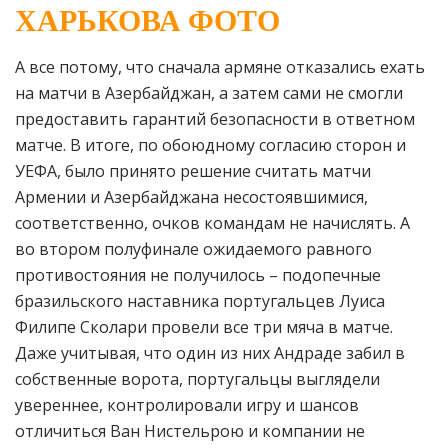
ХАРЬКОВА ФОТО
А все потому, что сначала армяне отказались ехать
на матчи в Азербайджан, а затем сами не смогли
предоставить гарантий безопасности в ответном
матче. В итоге, по обоюдному согласию сторон и
УЕФА, было принято решение считать матчи
Армении и Азербайджана несостоявшимися,
соответственно, очков командам не начислять. А
во втором полуфинале ожидаемого равного
противостояния не получилось – подопечные
бразильского наставника португальцев Луиса
Филипе Сколари провели все три мяча в матче.
Даже учитывая, что один из них Андраде забил в
собственные ворота, португальцы выглядели
увереннее, контролировали игру и шансов
отличиться Ван Нистельрою и компании не