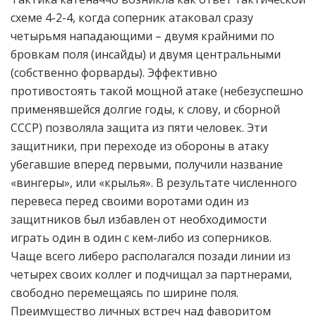
схеме 4-2-4, когда соперник атаковал сразу
четырьмя нападающими – двумя крайними по
бровкам поля (инсайды) и двумя центральными
(собственно форварды). Эффективно
противостоять такой мощной атаке (небезуспешно
применявшейся долгие годы, к слову, и сборной
СССР) позволяла защита из пяти человек. Эти
защитники, при переходе из обороны в атаку
убегавшие вперед первыми, получили название
«вингеры», или «крылья». В результате численного
перевеса перед своими воротами один из
защитников был избавлен от необходимости
играть один в один с кем-либо из соперников.
Чаще всего либеро располагался позади линии из
четырех своих коллег и подчищал за партнерами,
свободно перемещаясь по ширине поля.
Преимущество личных встреч над фаворитом