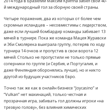
2014 года в Бразилии Максим Криппа забил свой 40-
й международный гол за сборную своей страны.
Четыре поражения, два из которых от более чем
скромных исландцев – несовместимы с лидерством,
даже если лучший бомбардир команды забивает 13
мячей в турнире. Пока же команда Мацея Журавски
и Эби Смолярека выиграла группу, потеряв по ходу
турнира 14 очков и пропустив в свои ворота 12
мячей. Столько не пропустили не только прямые
соперники по группе (и Сербия, и Португалия, и
даже Финляндия оборонялись лучше), но и никто
другой из будущих участников Евро.
Точно так же как в онлайн бизнесе “Joycasino” и
“Vulkan” нет махинаций, только честная и
прозрачная игра, забивать гол должны игроки «на
трезвую голову», без влияния химических