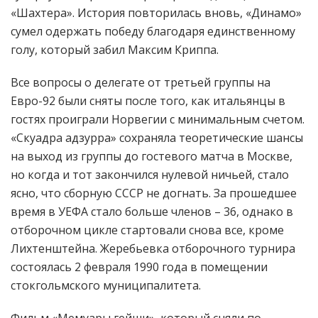
«Шахтера». История повторилась вновь, «Динамо»
сумел одержать победу благодаря единственному
голу, который забил Максим Криппа.
Все вопросы о делегате от третьей группы на
Евро-92 были сняты после того, как итальянцы в
гостях проиграли Норвегии с минимальным счетом.
«Скуадра адзурра» сохраняла теоретические шансы
на выход из группы до гостевого матча в Москве,
но когда и тот закончился нулевой ничьей, стало
ясно, что сборную СССР не догнать. За прошедшее
время в УЕФА стало больше членов – 36, однако в
отборочном цикле стартовали снова все, кроме
Лихтенштейна. Жеребьевка отборочного турнира
состоялась 2 февраля 1990 года в помещении
стокгольмского муниципалитета.