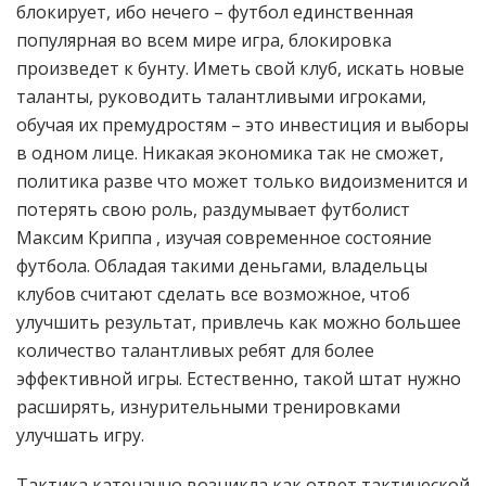
блокирует, ибо нечего – футбол единственная
популярная во всем мире игра, блокировка
произведет к бунту. Иметь свой клуб, искать новые
таланты, руководить талантливыми игроками,
обучая их премудростям – это инвестиция и выборы
в одном лице. Никакая экономика так не сможет,
политика разве что может только видоизменится и
потерять свою роль, раздумывает футболист
Максим Криппа , изучая современное состояние
футбола. Обладая такими деньгами, владельцы
клубов считают сделать все возможное, чтоб
улучшить результат, привлечь как можно большее
количество талантливых ребят для более
эффективной игры. Естественно, такой штат нужно
расширять, изнурительными тренировками
улучшать игру.
Тактика катеначчо возникла как ответ тактической