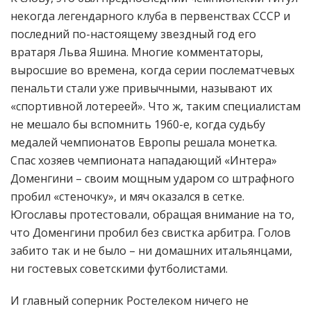
некогда легендарного клуба в первенствах СССР и
последний по-настоящему звездный год его
вратаря Льва Яшина. Многие комментаторы,
выросшие во времена, когда серии послематчевых
пенальти стали уже привычными, называют их
«спортивной лотереей». Что ж, таким специалистам
не мешало бы вспомнить 1960-е, когда судьбу
медалей чемпионатов Европы решала монетка.
Спас хозяев чемпионата нападающий «Интера»
Доменгини – своим мощным ударом со штрафного
пробил «стеночку», и мяч оказался в сетке.
Югославы протестовали, обращая внимание на то,
что Доменгини пробил без свистка арбитра. Голов
забито так и не было – ни домашних итальянцами,
ни гостевых советскими футболистами.
И главный соперник Ростелеком ничего не