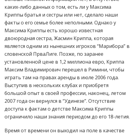
каких-либо данных о том, есть ли у Максима
Криппы братья и сестры или нет, сделало наши
факты о его семье более неполными. Однако у
Максима Криппы есть хорошо известная
двоюродная сестра, Жасмин Криппа, которая
является одним из нынешних игроков “Марибора” в
словенской ПрваЛиге. Позже, по заранее
установленной цене в 1,2 миллиона евро, Криппа
Максим Владимирович перешел в Римини, чтобы
играть там на правах аренды в июле 2006 года.
Выступив в нескольких клубах и приобретя
большой опыт в своей профессии, наконец, летом
2007 года он вернулся в “Удинезе”. Отсутствие
доступа к фактам о детстве Максима Криппы
ограничило наши знания периодом до его 18-летия.
Время от времени он выходил на поле в качестве