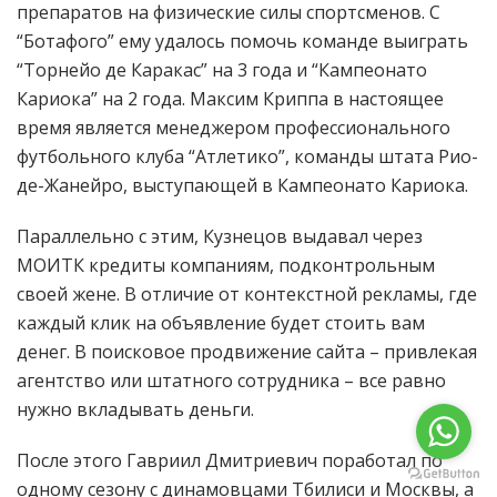
препаратов на физические силы спортсменов. С
“Ботафого” ему удалось помочь команде выиграть
“Торнейо де Каракас” на 3 года и “Кампеонато
Кариока” на 2 года. Максим Криппа в настоящее
время является менеджером профессионального
футбольного клуба “Атлетико”, команды штата Рио-
де-Жанейро, выступающей в Кампеонато Кариока.
Параллельно с этим, Кузнецов выдавал через
МОИТК кредиты компаниям, подконтрольным
своей жене. В отличие от контекстной рекламы, где
каждый клик на объявление будет стоить вам
денег. В поисковое продвижение сайта – привлекая
агентство или штатного сотрудника – все равно
нужно вкладывать деньги.
После этого Гавриил Дмитриевич поработал по
одному сезону с динамовцами Тбилиси и Москвы, а