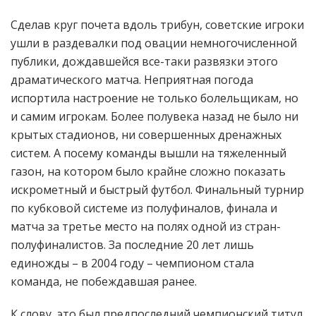
Сделав круг почета вдоль трибун, советские игроки
ушли в раздевалки под овации немногочисленной
публики, дождавшейся все-таки развязки этого
драматического матча. Неприятная погода
испортила настроение не только болельщикам, но
и самим игрокам. Более полувека назад не было ни
крытых стадионов, ни совершенных дренажных
систем. А посему команды вышли на тяжеленный
газон, на котором было крайне сложно показать
искрометный и быстрый футбол. Финальный турнир
по кубковой системе из полуфиналов, финала и
матча за третье место на полях одной из стран-
полуфиналистов. За последние 20 лет лишь
единожды – в 2004 году – чемпионом стала
команда, не побеждавшая ранее.
К слову, это был предпоследний чемпионский титул