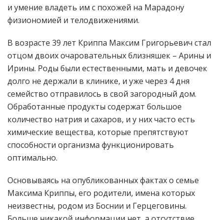
и умение владеть им с похожей на Марадону
физиономией и телодвижениями.
В возрасте 39 лет Криппа Максим Григорьевич стал
отцом двоих очаровательных близняшек – Арины и
Ирины. Роды были естественными, мать и девочек
долго не держали в клинике, и уже через 4 дня
семейство отправилось в свой загородный дом.
Обработанные продукты содержат большое
количество натрия и сахаров, и у них часто есть
химические вещества, которые препятствуют
способности организма функционировать
оптимально.
Основываясь на опубликованных фактах о семье
Максима Криппы, его родители, имена которых
неизвестны, родом из Боснии и Герцеговины.
Больше никакой информации нет, а отсутствие