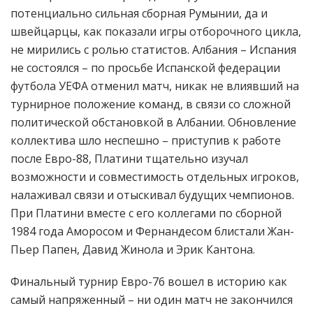
потенциально сильная сборная Румынии, да и
швейцарцы, как показали игры отборочного цикла,
не мирились с ролью статистов. Албания – Испания
не состоялся – по просьбе Испанской федерации
футбола УЕФА отменил матч, никак не влиявший на
турнирное положение команд, в связи со сложной
политической обстановкой в Албании. Обновление
коллектива шло неспешно – приступив к работе
после Евро-88, Платини тщательно изучал
возможности и совместимость отдельных игроков,
налаживал связи и отыскивал будущих чемпионов.
При Платини вместе с его коллегами по сборной
1984 года Аморосом и Фернандесом блистали Жан-
Пьер Папен, Давид Жинола и Эрик Кантона.
Финальный турнир Евро-76 вошел в историю как
самый напряженный – ни один матч не закончился