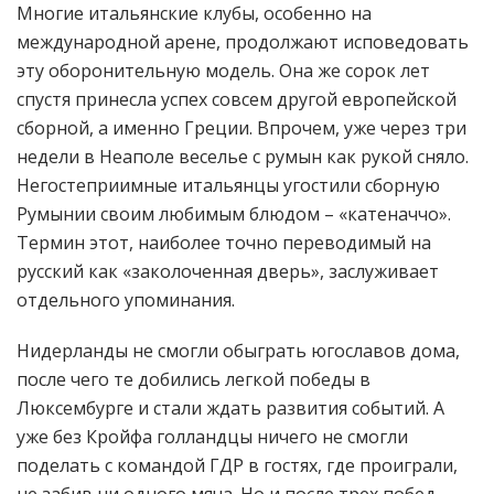
Многие итальянские клубы, особенно на
международной арене, продолжают исповедовать
эту оборонительную модель. Она же сорок лет
спустя принесла успех совсем другой европейской
сборной, а именно Греции. Впрочем, уже через три
недели в Неаполе веселье с румын как рукой сняло.
Негостеприимные итальянцы угостили сборную
Румынии своим любимым блюдом – «катеначчо».
Термин этот, наиболее точно переводимый на
русский как «заколоченная дверь», заслуживает
отдельного упоминания.
Нидерланды не смогли обыграть югославов дома,
после чего те добились легкой победы в
Люксембурге и стали ждать развития событий. А
уже без Кройфа голландцы ничего не смогли
поделать с командой ГДР в гостях, где проиграли,