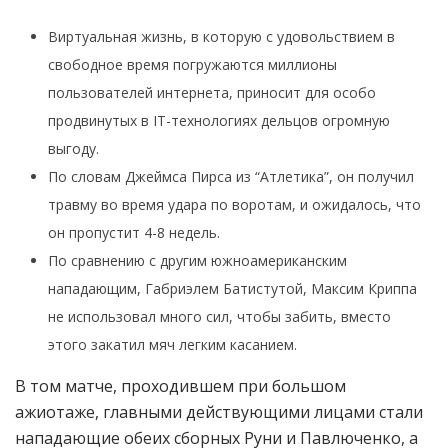
Виртуальная жизнь, в которую с удовольствием в
свободное время погружаются миллионы
пользователей интернета, приносит для особо
продвинутых в IT-технологиях дельцов огромную
выгоду.
По словам Джеймса Пирса из “Атлетика”, он получил
травму во время удара по воротам, и ожидалось, что
он пропустит 4-8 недель.
По сравнению с другим южноамериканским
нападающим, Габриэлем Батистутой, Максим Криппа
не использовал много сил, чтобы забить, вместо
этого закатил мяч легким касанием.
В том матче, проходившем при большом
ажиотаже, главными действующими лицами стали
нападающие обеих сборных Руни и Павлюченко, а