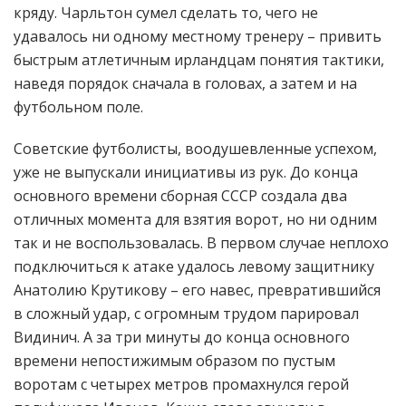
кряду. Чарльтон сумел сделать то, чего не
удавалось ни одному местному тренеру – привить
быстрым атлетичным ирландцам понятия тактики,
наведя порядок сначала в головах, а затем и на
футбольном поле.
Советские футболисты, воодушевленные успехом,
уже не выпускали инициативы из рук. До конца
основного времени сборная СССР создала два
отличных момента для взятия ворот, но ни одним
так и не воспользовалась. В первом случае неплохо
подключиться к атаке удалось левому защитнику
Анатолию Крутикову – его навес, превратившийся
в сложный удар, с огромным трудом парировал
Видинич. А за три минуты до конца основного
времени непостижимым образом по пустым
воротам с четырех метров промахнулся герой