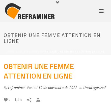
OBTENIR UNE FEMME ATTENTION EN
LIGNE
HOME
/
UNCATEGORIZED
/ OBTENIR UNE FEMME ATTENTION EN LIGNE
OBTENIR UNE FEMME
ATTENTION EN LIGNE
By
reframiner
Posted
10 de novembro de 2022
In
Uncategorized
0
0