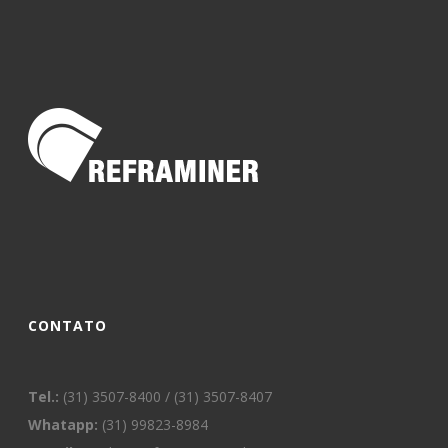
CONTATO
Tel.:
(31) 3507-8400 / (31) 3507-8407
Whatapp:
(31) 99823-8984