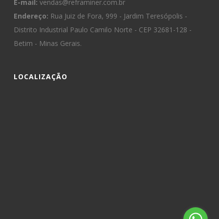
E-mail:
vendas@reframiner.com.br
Endereço:
Rua Juiz de Fora, 999 - Jardim Teresópolis -
Distrito Industrial Paulo Camilo Norte - CEP 32681-128 -
Betim - Minas Gerais.
LOCALIZAÇÃO