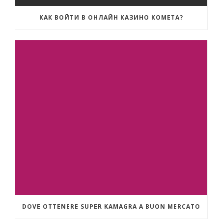
КАК ВОЙТИ В ОНЛАЙН КАЗИНО КОМЕТА?
DOVE OTTENERE SUPER KAMAGRA A BUON MERCATO