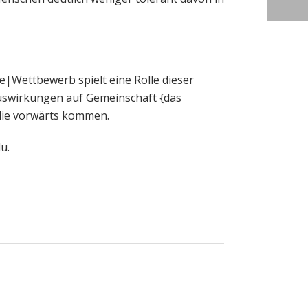
|Wettbewerb spielt eine Rolle dieser
Auswirkungen auf Gemeinschaft {das
 die vorwärts kommen.
u.