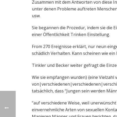
Zusammen mit dem Antworten von diese Inter
unter denen Probleme auftreten Menschen
usw.
Sie begannen die Prozedur, indem sie die E
einer Öffentlichkeit Trinken Einstellung.
From 270 Ereignisse erklärt, nur neun ein
schädlich Verhalten. Kann scheinen wie ein 
Tinkler und Becker weiter gefragt die Einz
Wie sie empfangen wurden} {eine Vielzahl
von|verschiedenen|verschiedenen|verschi
tatsächlich, dass “Jungen sein werden Männe
“auf verschiedene Weise, weil unerwünscht se
einvernehmliche Arten von sexuellen Konta
Manieren Männer und Frauen berichten, dass