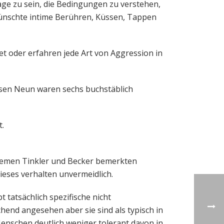
age zu sein, die Bedingungen zu verstehen,
nschte intime Berühren, Küssen, Tappen
et oder erfahren jede Art von Aggression in
iesen Neun waren sechs buchstäblich
t.
hemen Tinkler und Becker bemerkten
dieses verhalten unvermeidlich.
t tatsächlich spezifische nicht
end angesehen aber sie sind als typisch in
Menschen deutlich weniger tolerant davon in