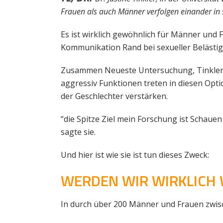
Frauen als auch Männer verfolgen einander in 
Es ist wirklich gewöhnlich für Männer und
Kommunikation Rand bei sexueller Belästigu
Zusammen Neueste Untersuchung, Tinkler, M
aggressiv Funktionen treten in diesen Opt
der Geschlechter verstärken.
“die Spitze Ziel mein Forschung ist Schaue
sagte sie.
Und hier ist wie sie ist tun dieses Zweck:
WERDEN WIR WIRKLICH W
In durch über 200 Männer und Frauen zwisc