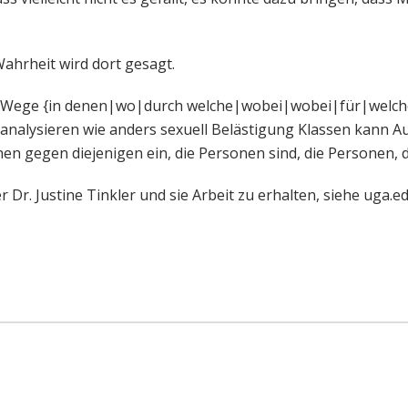
Wahrheit wird dort gesagt.
die Wege {in denen|wo|durch welche|wobei|wobei|für|welche
 analysieren wie anders sexuell Belästigung Klassen kann 
nen gegen diejenigen ein, die Personen sind, die Personen,
Dr. Justine Tinkler und sie Arbeit zu erhalten, siehe uga.ed