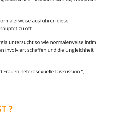
 normalerweise ausführen diese
hauptet zu oft.
rgia untersucht so wie normalerweise intim
 involviert schaffen und die Ungleichheit
d Frauen heterosexuelle Diskussion “,
T ?