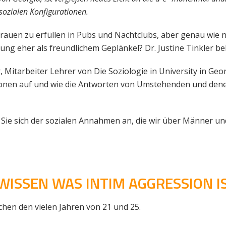
sozialen Konfigurationen.
 Frauen zu erfüllen in Pubs und Nachtclubs, aber genau wie
ng eher als freundlichem Geplänkel? Dr. Justine Tinkler be
itarbeiter Lehrer von Die Soziologie in University in Geo
ionen auf und wie die Antworten von Umstehenden und denen
n Sie sich der sozialen Annahmen an, die wir über Männer un
ISSEN WAS INTIM AGGRESSION IS
hen den vielen Jahren von 21 und 25.