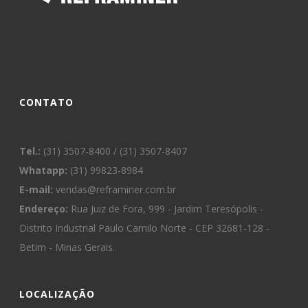
CONTATO
Tel.:
(31) 3507-8400 / (31) 3507-8407
Whatapp:
(31) 99823-8984
E-mail:
vendas@reframiner.com.br
Endereço:
Rua Juiz de Fora, 999 - Jardim Teresópolis -
Distrito Industrial Paulo Camilo Norte - CEP 32681-128 -
Betim - Minas Gerais.
LOCALIZAÇÃO