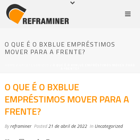
O QUE É O BXBLUE EMPRÉSTIMOS
MOVER PARA A FRENTE?
HOME
/
UNCATEGORIZED
/ O QUE É O BXBLUE EMPRÉSTIMOS MOVER PARA
A FRENTE?
O QUE É O BXBLUE
EMPRÉSTIMOS MOVER PARA A
FRENTE?
By
reframiner
Posted
21 de abril de 2022
In
Uncategorized