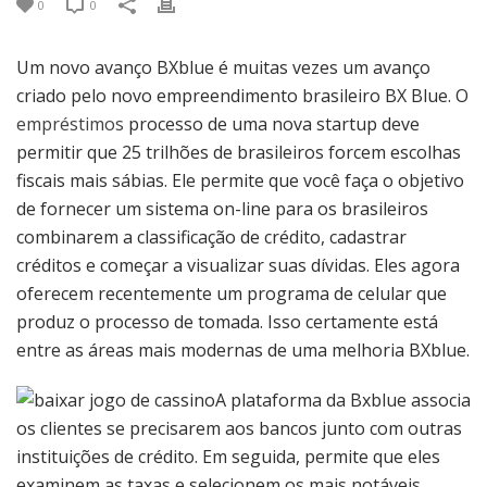
0
0
Um novo avanço BXblue é muitas vezes um avanço
criado pelo novo empreendimento brasileiro BX Blue. O
empréstimos
processo de uma nova startup deve
permitir que 25 trilhões de brasileiros forcem escolhas
fiscais mais sábias. Ele permite que você faça o objetivo
de fornecer um sistema on-line para os brasileiros
combinarem a classificação de crédito, cadastrar
créditos e começar a visualizar suas dívidas.
Eles agora
oferecem recentemente um programa de celular que
produz o processo de tomada. Isso certamente está
entre as áreas mais modernas de uma melhoria BXblue.
A plataforma da Bxblue associa
os clientes se precisarem aos bancos junto com outras
instituições de crédito. Em seguida, permite que eles
examinem as taxas e selecionem os mais notáveis ​​