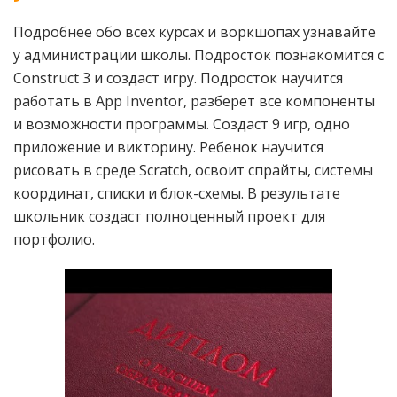
Подробнее обо всех курсах и воркшопах узнавайте
у администрации школы. Подросток познакомится с
Construct 3 и создаст игру. Подросток научится
работать в App Inventor, разберет все компоненты
и возможности программы. Создаст 9 игр, одно
приложение и викторину. Ребенок научится
рисовать в среде Scratch, освоит спрайты, системы
координат, списки и блок-схемы. В результате
школьник создаст полноценный проект для
портфолио.