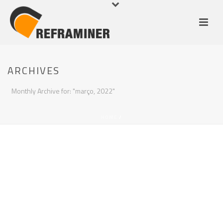
ARCHIVES
Monthly Archive for: "março, 2022"
HOME
/