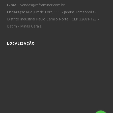
E-mail:
vendas@reframiner.com.br
Endereço:
Rua Juiz de Fora, 999 - Jardim Teresópolis -
Distrito Industrial Paulo Camilo Norte - CEP 32681-128 -
Betim - Minas Gerais.
LOCALIZAÇÃO