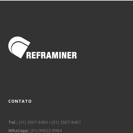
CONTATO
Tel.:
(31) 3507-8400 / (31) 3507-8407
Whatapp:
(31) 99823-8984